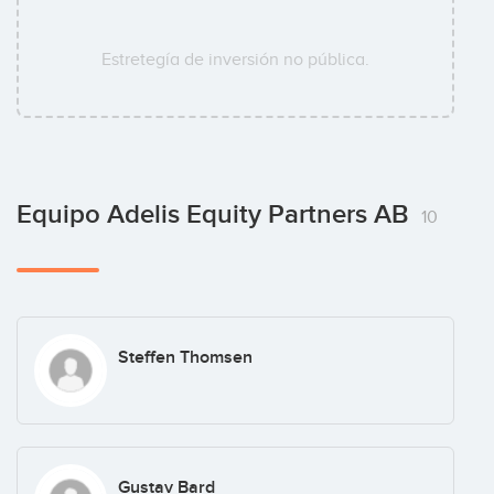
Estretegía de inversión no pública.
Equipo Adelis Equity Partners AB
10
Steffen Thomsen
Gustav Bard