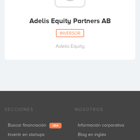
Adelis Equity Partners AB
INVERSOR
Adelis Equity
SECCIONES
NOSOTROS
Buscar financiación
Información corporativa
NEW
Invertir en startups
Blog en inglés