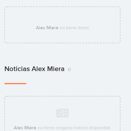
Alex Miera
no tiene items
Noticias Alex Miera
0
Alex Miera
no tiene ninguna noticia disponible.