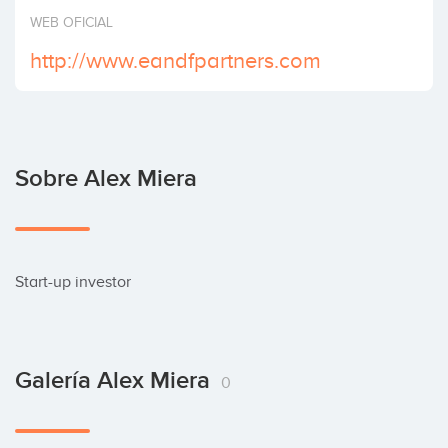
Invertir
WEB OFICIAL
http://www.eandfpartners.com
Sobre Alex Miera
Start-up investor
Galería Alex Miera
0