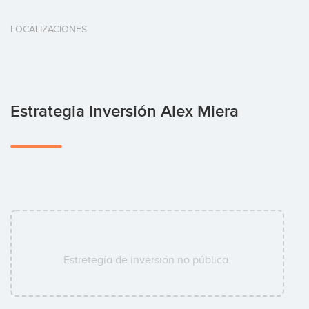
LOCALIZACIONES
Estrategia Inversión Alex Miera
Estretegía de inversión no pública.