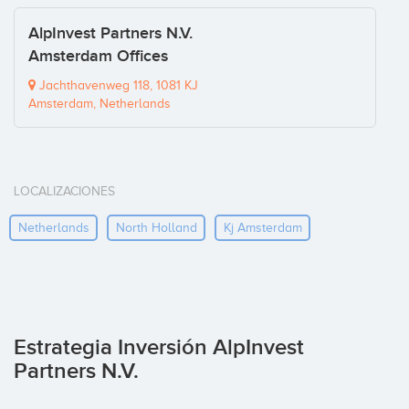
AlpInvest Partners N.V.
Amsterdam Offices
Jachthavenweg 118, 1081 KJ
Amsterdam, Netherlands
LOCALIZACIONES
Netherlands
North Holland
Kj Amsterdam
Estrategia Inversión AlpInvest
Partners N.V.