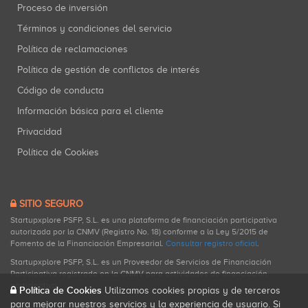
Proceso de inversión
Términos y condiciones del servicio
Política de reclamaciones
Política de gestión de conflictos de interés
Código de conducta
Información básica para el cliente
Privacidad
Política de Cookies
SITIO SEGURO
Startupxplore PSFP, S.L. es una plataforma de financiación participativa
autorizada por la CNMV (Registro No. 18) conforme a la Ley 5/2015 de
Fomento de la Financiación Empresarial.
Consultar registro oficial
.
Startupxplore PSFP, S.L. es un Proveedor de Servicios de Financiación
Participativa registrado en la CNMV para actividades de financiación
participativa.
Política de Cookies
Utilizamos cookies propias y de terceros
para mejorar nuestros servicios y la experiencia de usuario. Si