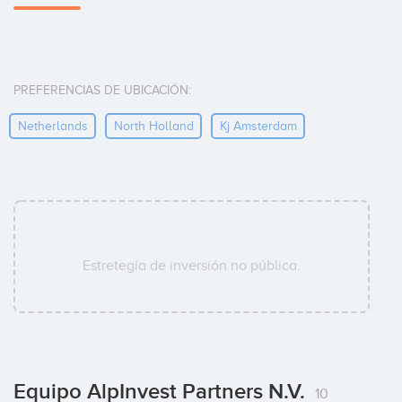
PREFERENCIAS DE UBICACIÓN:
Netherlands
North Holland
Kj Amsterdam
Estretegía de inversión no pública.
Equipo AlpInvest Partners N.V.
10