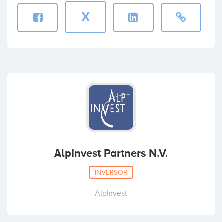
X
AlpInvest Partners N.V.
INVERSOR
AlpInvest