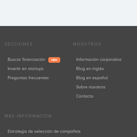
SECCIONES
NOSOTROS
Buscar financiación
Información corporativa
NEW
Invertir en startups
Blog en inglés
Preguntas frecuentes
Blog en español
Sobre nosotros
Contacto
MÁS INFORMACIÓN
Estrategia de selección de compañías