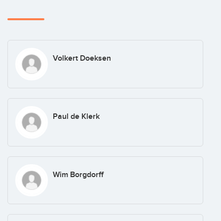
Volkert Doeksen
Paul de Klerk
Wim Borgdorff