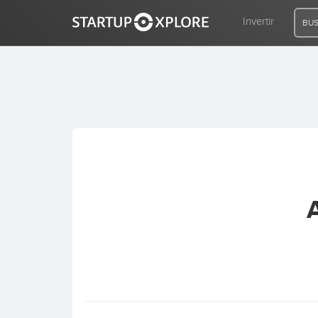
Invertir
BUS
BUSCO FINANCIACIÓN
REGISTRO
ACCESO
Inicio
Invertir