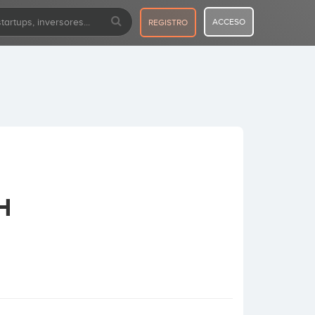
ACCESO
REGISTRO
H