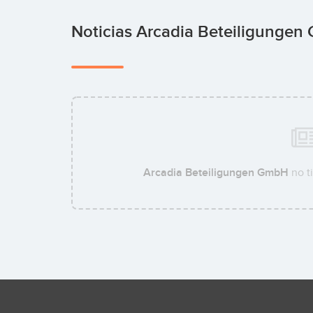
Noticias Arcadia Beteiligunge
Arcadia Beteiligungen GmbH
no t