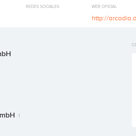
REDES SOCIALES
WEB OFICIAL
http://arcadia.
C
GmbH
 GmbH
1