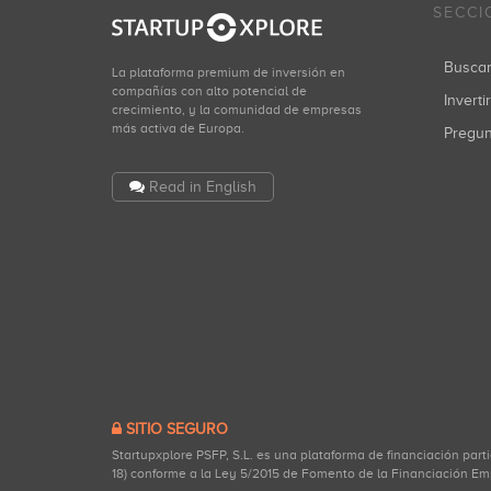
SECCI
Busca
La plataforma premium de inversión en
compañías con alto potencial de
Inverti
crecimiento, y la comunidad de empresas
más activa de Europa.
Pregu
Read in English
SITIO SEGURO
Startupxplore PSFP, S.L. es una plataforma de financiación part
18) conforme a la Ley 5/2015 de Fomento de la Financiación Em