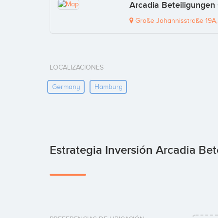
Arcadia Beteiligunge
Große Johannisstraße 19A
LOCALIZACIONES
Germany
Hamburg
Estrategia Inversión Arcadia B