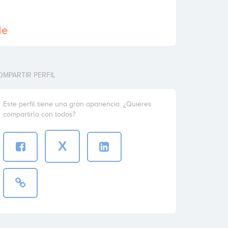
de
OMPARTIR PERFIL
Este perfil tiene una gran apariencia. ¿Quieres
compartirlo con todos?
X