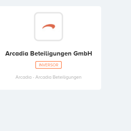
Arcadia Beteiligungen GmbH
INVERSOR
Arcadia - Arcadia Beteiligungen