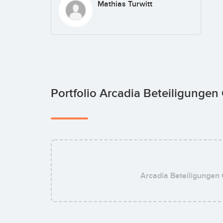
Mathias Turwitt
Portfolio Arcadia Beteiligung
Arcadia Beteiligunge