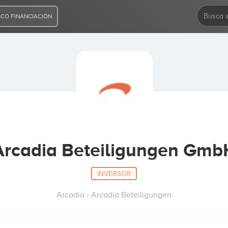
CO FINANCIACIÓN
Arcadia Beteiligungen Gmb
INVERSOR
Arcadia - Arcadia Beteiligungen