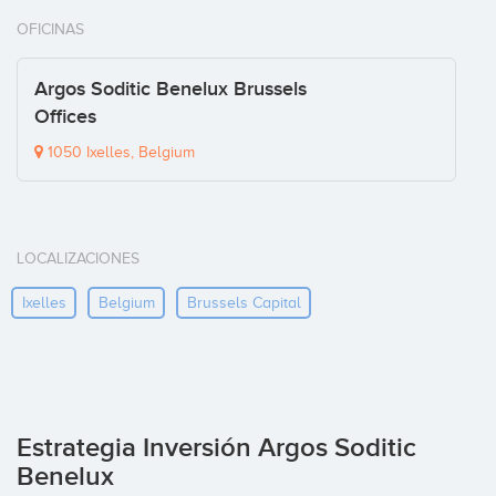
OFICINAS
Argos Soditic Benelux Brussels
Offices
1050 Ixelles, Belgium
LOCALIZACIONES
Ixelles
Belgium
Brussels Capital
Estrategia Inversión Argos Soditic
Benelux