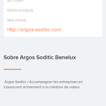
SECTORES
Invertir
REDES SOCIALES
WEB OFICIAL
http://argos-soditic.com
Sobre Argos Soditic Benelux
 Argos Soditic | Accompagner les entreprises en 
s'associant activement à la création de valeur