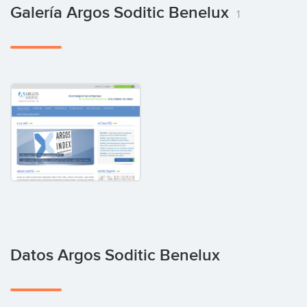
Galería Argos Soditic Benelux
1
Datos Argos Soditic Benelux