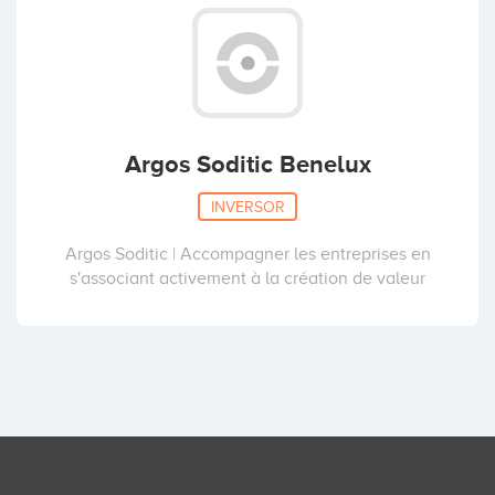
Argos Soditic Benelux
INVERSOR
Argos Soditic | Accompagner les entreprises en
s'associant activement à la création de valeur