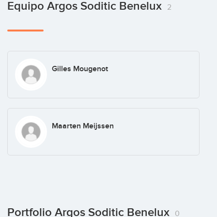
Equipo Argos Soditic Benelux
2
Gilles Mougenot
Maarten Meijssen
Portfolio Argos Soditic Benelux
0