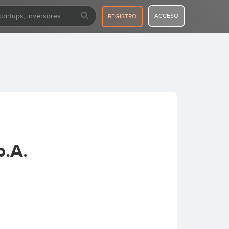
ACCESO
REGISTRO
p.A.