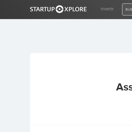
Invertir
BUS
BUSCO FINANCIACIÓN
REGISTRO
ACCESO
Ass
Inicio
Invertir