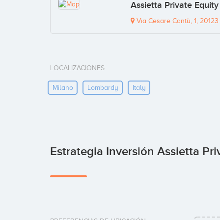
Assietta Private Equity
Via Cesare Cantù, 1, 20123 
LOCALIZACIONES
Milano
Lombardy
Italy
Estrategia Inversión Assietta Pr