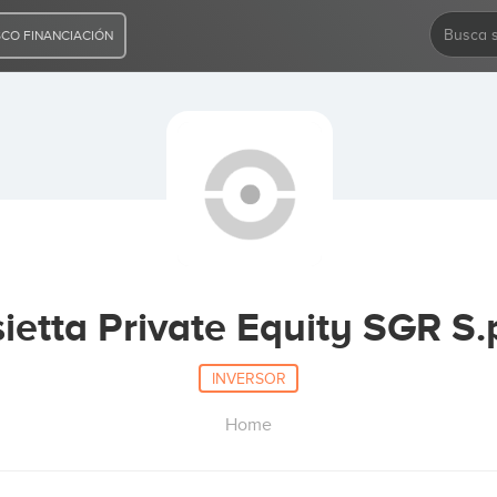
CO FINANCIACIÓN
ietta Private Equity SGR S.
INVERSOR
Home