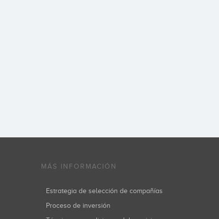
MÁS INFORMACIÓN
Estrategia de selección de compañías
Proceso de inversión