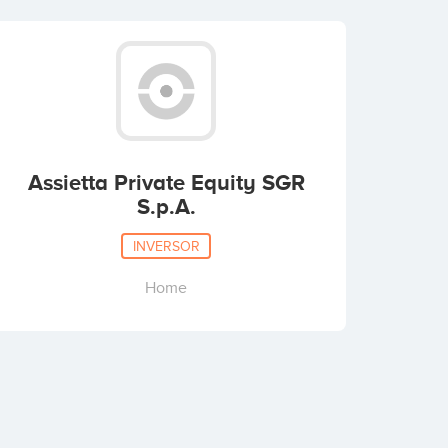
Assietta Private Equity SGR
S.p.A.
INVERSOR
Home