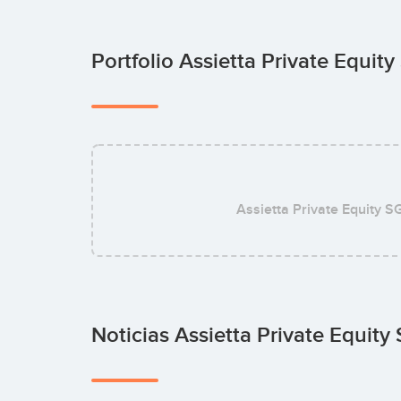
Portfolio Assietta Private Equit
Assietta Private Equity S
Noticias Assietta Private Equity