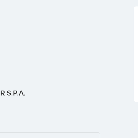
R S.p.A.