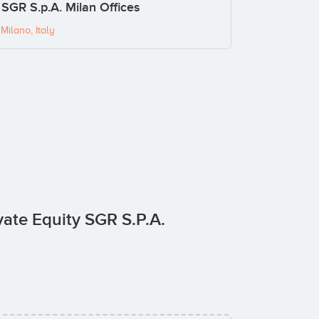
 SGR S.p.A. Milan Offices
Milano, Italy
ivate Equity SGR S.p.A.