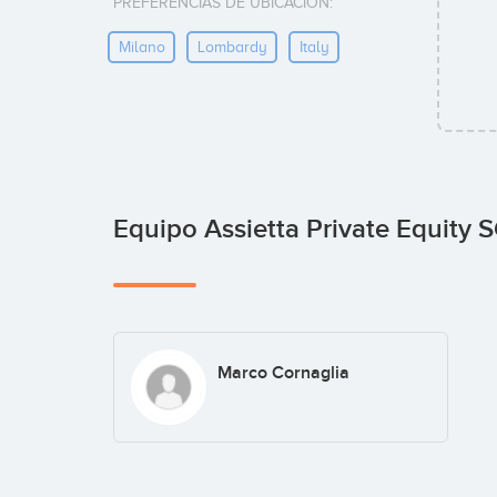
PREFERENCIAS DE UBICACIÓN:
Milano
Lombardy
Italy
Equipo Assietta Private Equity 
Marco Cornaglia