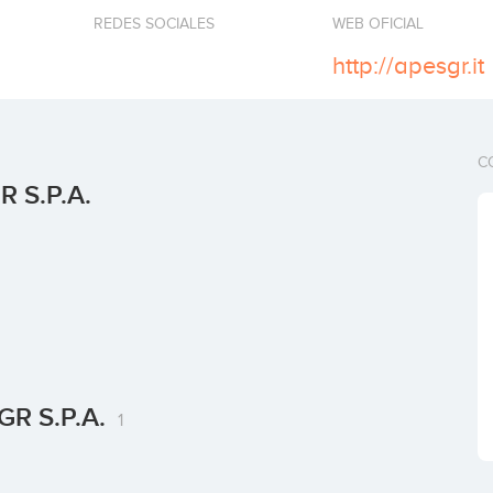
REDES SOCIALES
WEB OFICIAL
http://apesgr.it
C
R S.p.A.
SGR S.p.A.
1