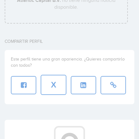
Atlantic Capital B.V.
no tiene ninguna noticia
disponible.
COMPARTIR PERFIL
Este perfil tiene una gran apariencia. ¿Quieres compartirlo
con todos?
X