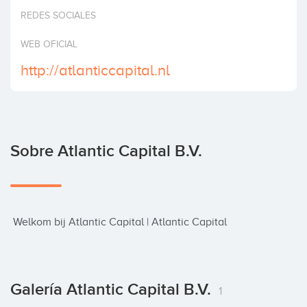
Invertir
REDES SOCIALES
WEB OFICIAL
http://atlanticcapital.nl
Sobre Atlantic Capital B.V.
 Welkom bij Atlantic Capital | Atlantic Capital
Galería Atlantic Capital B.V.
1