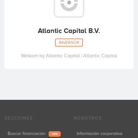
Atlantic Capital B.V.
INVERSOR
Welkom bij Atlantic Capital | Atlantic Capital
SECCIONES
NOSOTROS
Buscar financiación
Información corporativa
NEW