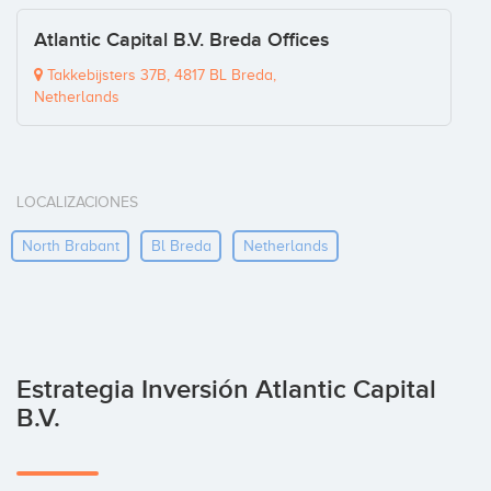
Atlantic Capital B.V. Breda Offices
Takkebijsters 37B, 4817 BL Breda,
Netherlands
LOCALIZACIONES
North Brabant
Bl Breda
Netherlands
Estrategia Inversión Atlantic Capital
B.V.