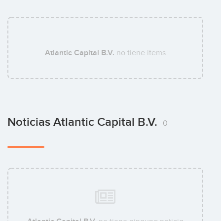
Atlantic Capital B.V.
no tiene items
Noticias Atlantic Capital B.V.
0