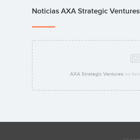
Noticias AXA Strategic Venture
AXA Strategic Ventures
no tien