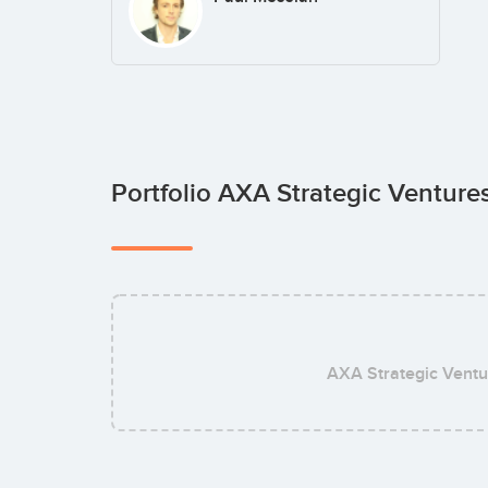
Portfolio AXA Strategic Venture
AXA Strategic Ventu