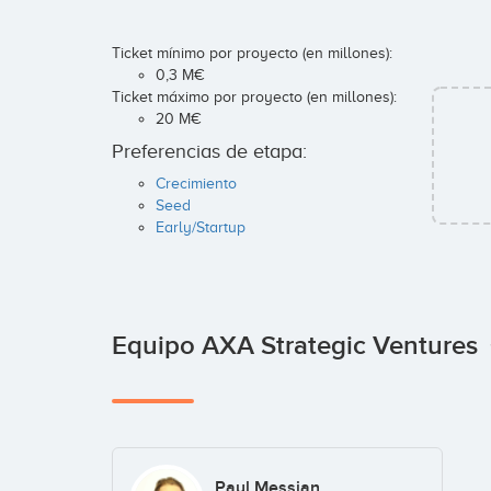
Ticket mínimo por proyecto (en millones):
0,3 M€
Ticket máximo por proyecto (en millones):
20 M€
Preferencias de etapa:
Crecimiento
Seed
Early/Startup
Equipo AXA Strategic Ventures
Paul Messian