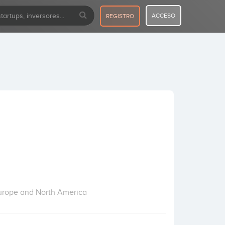
ACCESO
REGISTRO
Europe and North America