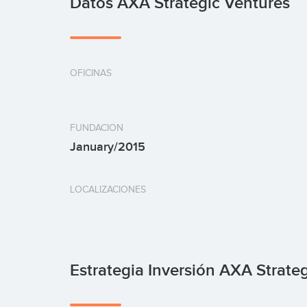
Datos AXA Strategic Ventures
OFICINAS
FUNDACION
January/2015
LOCALIZACIONES
Estrategia Inversión AXA Strate