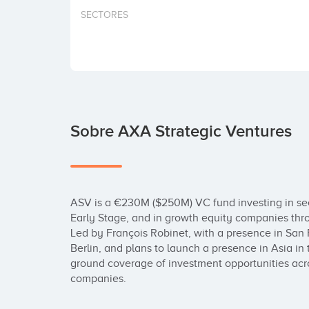
SECTORES
Sobre AXA Strategic Ventures
ASV is a €230M ($250M) VC fund investing in se
Early Stage, and in growth equity companies thr
Led by François Robinet, with a presence in San 
Berlin, and plans to launch a presence in Asia in
ground coverage of investment opportunities acr
companies.