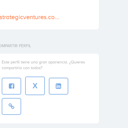
http://www.axastrategicventures.com/en/
OMPARTIR PERFIL
Este perfil tiene una gran apariencia. ¿Quieres
compartirlo con todos?
X