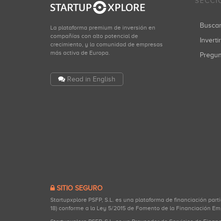
SECCI
Busca
La plataforma premium de inversión en
compañías con alto potencial de
Inverti
crecimiento, y la comunidad de empresas
más activa de Europa.
Pregu
Read in English
SITIO SEGURO
Startupxplore PSFP, S.L. es una plataforma de financiación part
18) conforme a la Ley 5/2015 de Fomento de la Financiación Em