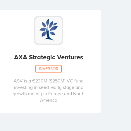
AXA Strategic Ventures
INVERSOR
ASV is a €230M ($250M) VC fund
investing in seed, early stage and
growth mainly in Europe and North
America