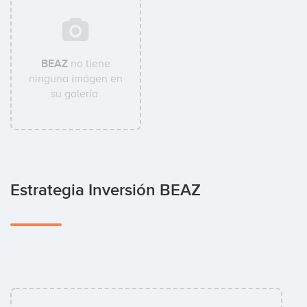
BEAZ
no tiene
ninguna imágen en
su galería.
Estrategia Inversión BEAZ