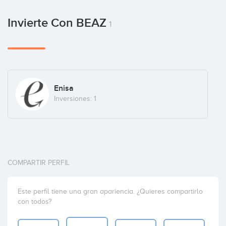
Invierte Con BEAZ
1
Enisa
Inversiones: 1
COMPARTIR PERFIL
Este perfil tiene una gran apariencia. ¿Quieres compartirlo
con todos?