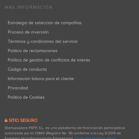
MÁS INFORMACIÓN
Estrategia de selección de compañías
Proceso de inversión
Términos y condiciones del servicio
Política de reclamaciones
Política de gestión de conflictos de interés
Código de conducta
Información básica para el cliente
Privacidad
Política de Cookies
SITIO SEGURO
Startupxplore PSFP, S.L. es una plataforma de financiación participativa
autorizada por la CNMV (Registro No. 18) conforme a la Ley 5/2015 de
Fomento de la Financiación Empresarial.
Consultar registro oficial
.