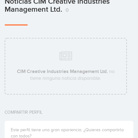
Noticias CIM Creative Industries
Management Ltd.
0
CIM Creative Industries Management Ltd.
no
tiene ninguna noticia disponible.
COMPARTIR PERFIL
Este perfil tiene una gran apariencia. ¿Quieres compartirlo
con todos?