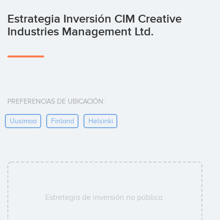
Estrategia Inversión CIM Creative
Industries Management Ltd.
PREFERENCIAS DE UBICACIÓN:
Uusimaa
Finland
Helsinki
Estretegía de inversión no pública.