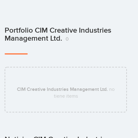
Portfolio CIM Creative Industries
Management Ltd.
0
CIM Creative Industries Management Ltd.
no
tiene items