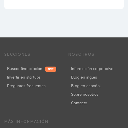
SECCIONES
NOSOTROS
Buscar financiación
Información corporativa
NEW
Invertir en startups
Blog en inglés
Preguntas frecuentes
Blog en español
Sobre nosotros
Contacto
MÁS INFORMACIÓN