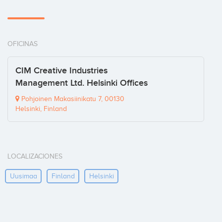
OFICINAS
CIM Creative Industries
Management Ltd. Helsinki Offices
Pohjoinen Makasiinikatu 7, 00130
Helsinki, Finland
LOCALIZACIONES
Uusimaa
Finland
Helsinki