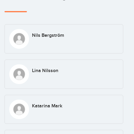
Nils Bergström
Lina Nilsson
Katarina Mark