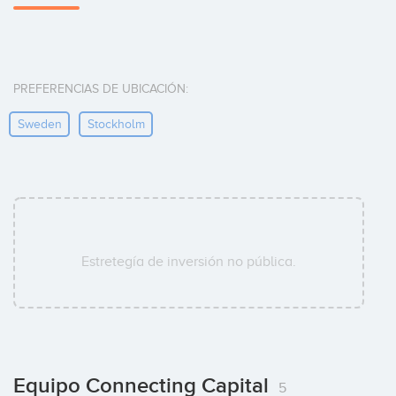
PREFERENCIAS DE UBICACIÓN:
Sweden
Stockholm
Estretegía de inversión no pública.
Equipo Connecting Capital
5