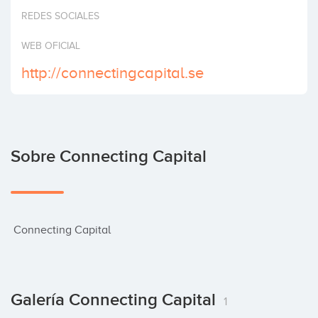
Invertir
REDES SOCIALES
WEB OFICIAL
http://connectingcapital.se
Sobre Connecting Capital
 Connecting Capital
Galería Connecting Capital
1