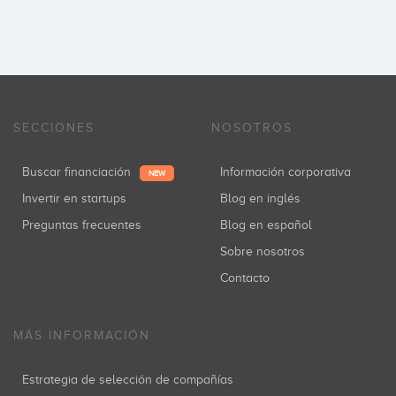
SECCIONES
NOSOTROS
Buscar financiación
Información corporativa
NEW
Invertir en startups
Blog en inglés
Preguntas frecuentes
Blog en español
Sobre nosotros
Contacto
MÁS INFORMACIÓN
Estrategia de selección de compañías