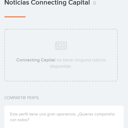
Noticias Connecting Capital
0
Connecting Capital
no tiene ninguna noticia
disponible.
COMPARTIR PERFIL
Este perfil tiene una gran apariencia. ¿Quieres compartirlo
con todos?