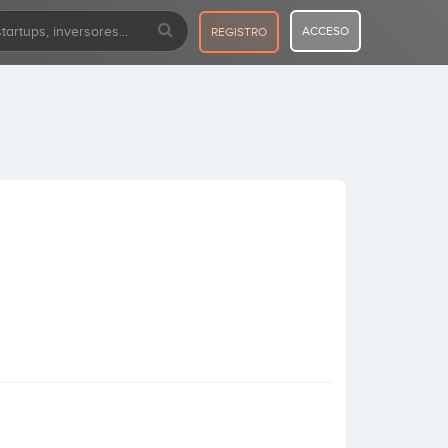
ACCESO
REGISTRO