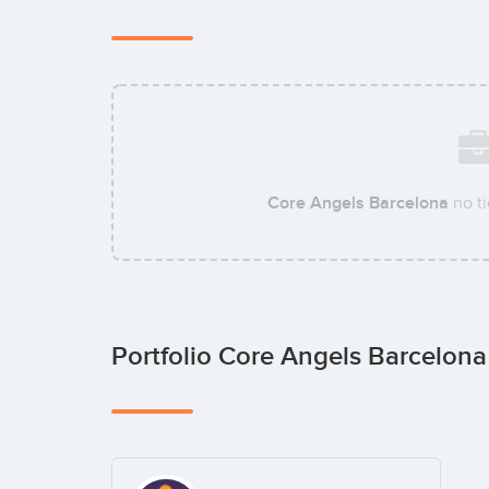
Core Angels Barcelona
no t
Portfolio Core Angels Barcelon