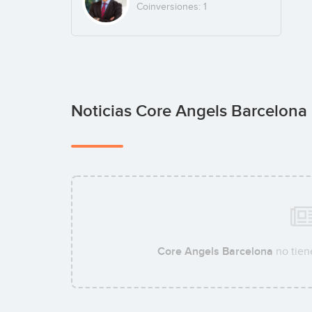
Coinversiones: 1
Noticias Core Angels Barcelona
Core Angels Barcelona
no tien