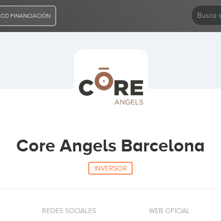
CO FINANCIACIÓN
Core Angels Barcelona
INVERSOR
REDES SOCIALES
WEB OFICIAL