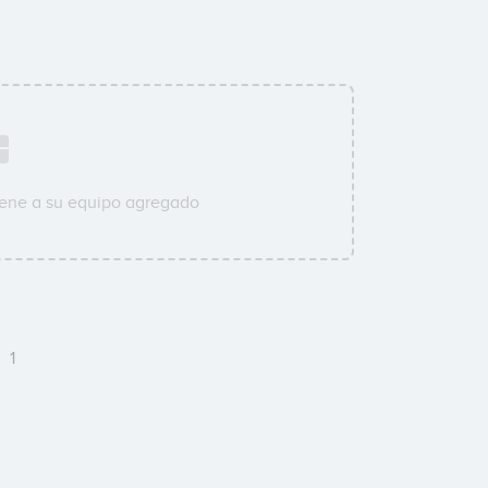
iene a su equipo agregado
a
1