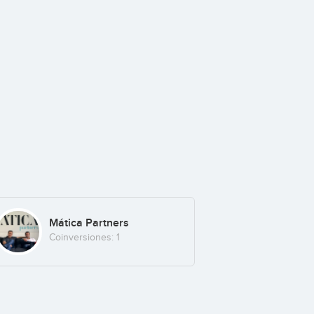
Mática Partners
Coinversiones: 1