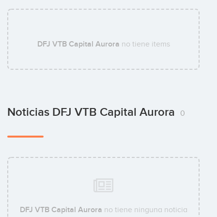
DFJ VTB Capital Aurora
no tiene items
Noticias DFJ VTB Capital Aurora
0
DFJ VTB Capital Aurora
no tiene ninguna noticia