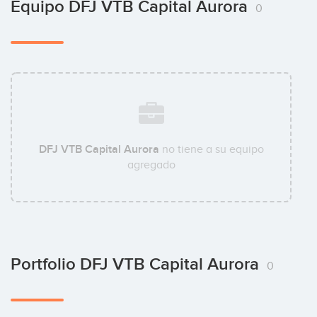
Equipo DFJ VTB Capital Aurora
0
DFJ VTB Capital Aurora
no tiene a su equipo
agregado
Portfolio DFJ VTB Capital Aurora
0