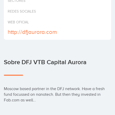
SECTORES
Invertir
REDES SOCIALES
WEB OFICIAL
http://dfjaurora.com
Sobre DFJ VTB Capital Aurora
Moscow based partner in the DFJ network. Have a fresh 
fund focussed on nanotech. But then they invested in 
Fab.com as well…