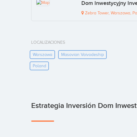
Dom Inwestycyjny Inve
Zebra Tower, Warszawa, P
LOCALIZACIONES
Warszawa
Masovian Voivodeship
Poland
Estrategia Inversión Dom Inwest