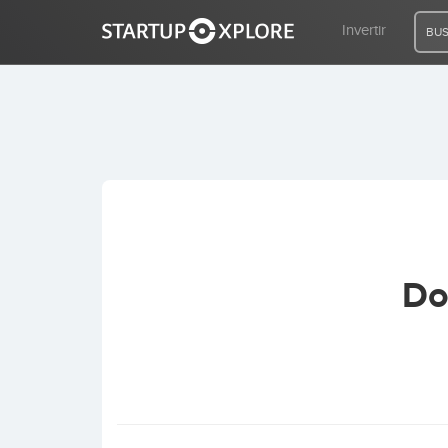
Invertir
BUS
BUSCO FINANCIACIÓN
REGISTRO
ACCESO
Do
Inicio
Invertir