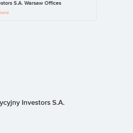
stors S.A. Warsaw Offices
oland
ycyjny Investors S.A.