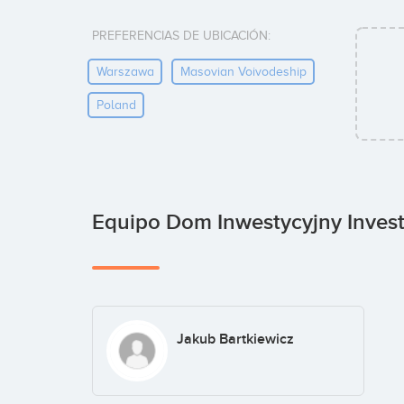
PREFERENCIAS DE UBICACIÓN:
Warszawa
Masovian Voivodeship
Poland
Equipo Dom Inwestycyjny Invest
Jakub Bartkiewicz