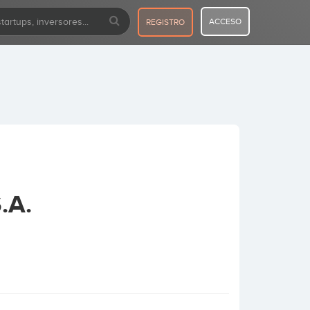
ACCESO
REGISTRO
.A.