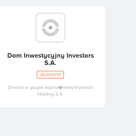
Dom Inwestycyjny Investors
S.A.
INVERSOR
Zmiana w grupie kapita�owej Investors
Holding S.A.