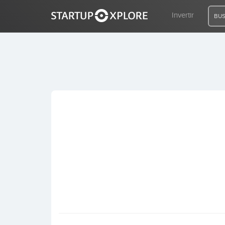
Invertir
BUS
BUSCO FINANCIACIÓN
REGISTRO
ACCESO
Inicio
Invertir