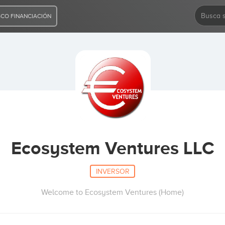
CO FINANCIACIÓN
Ecosystem Ventures LLC
INVERSOR
Welcome to Ecosystem Ventures (Home)