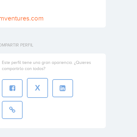
emventures.com
OMPARTIR PERFIL
Este perfil tiene una gran apariencia. ¿Quieres
compartirlo con todos?
X