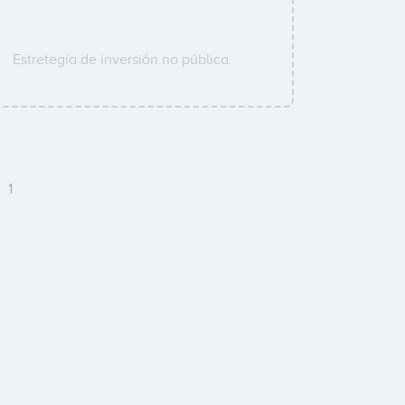
Estretegía de inversión no pública.
C
1