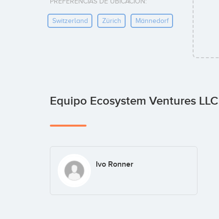
PREFERENCIAS DE UBICACIÓN:
Switzerland
Zürich
Männedorf
Equipo Ecosystem Ventures LL
Ivo Ronner