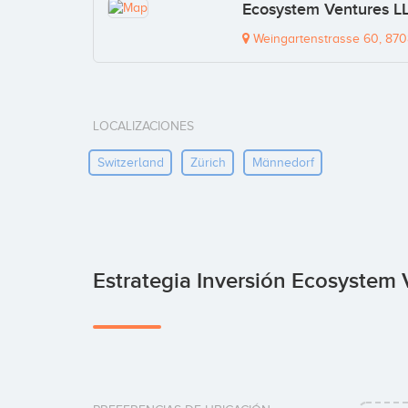
Ecosystem Ventures LL
Weingartenstrasse 60, 870
LOCALIZACIONES
Switzerland
Zürich
Männedorf
Estrategia Inversión Ecosystem