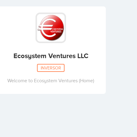
Ecosystem Ventures LLC
INVERSOR
Welcome to Ecosystem Ventures (Home)