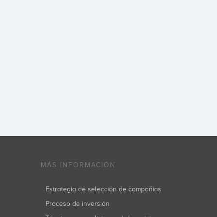
MÁS INFORMACIÓN
Estrategia de selección de compañías
Proceso de inversión