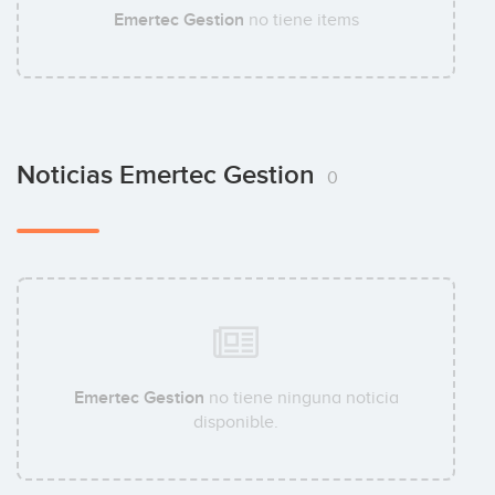
Emertec Gestion
no tiene items
Noticias Emertec Gestion
0
Emertec Gestion
no tiene ninguna noticia
disponible.