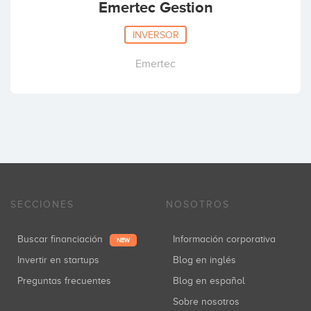
Emertec Gestion
INVERSOR
Emertec
SECCIONES
NOSOTROS
Buscar financiación
Información corporativa
NEW
Invertir en startups
Blog en inglés
Preguntas frecuentes
Blog en español
Sobre nosotros