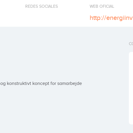
REDES SOCIALES
WEB OFICIAL
http://energiin
C
t og konstruktivt koncept for samarbejde 