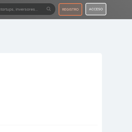
ACCESO
REGISTRO