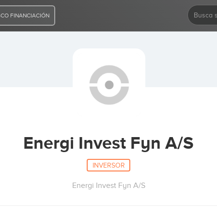
CO FINANCIACIÓN
Energi Invest Fyn A/S
INVERSOR
Energi Invest Fyn A/S