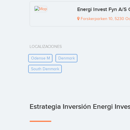
Energi Invest Fyn A/S
Forskerparken 10, 5230 O
LOCALIZACIONES
Odense M
Denmark
South Denmark
Estrategia Inversión Energi Inve