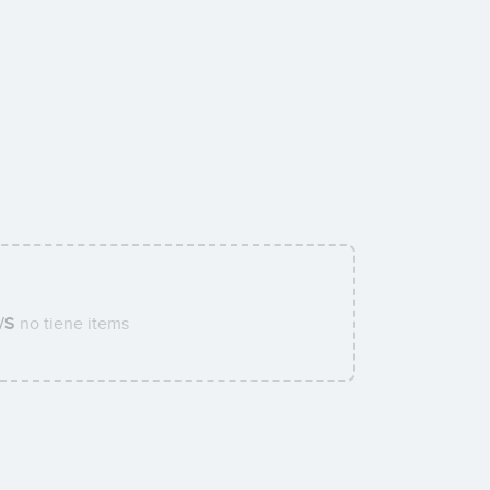
0
/S
no tiene items