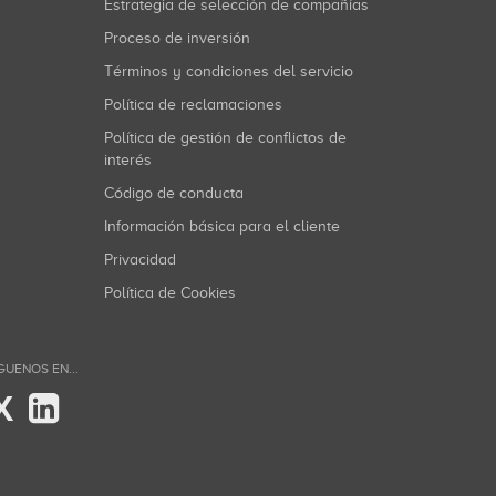
Estrategia de selección de compañías
Proceso de inversión
Términos y condiciones del servicio
Política de reclamaciones
Política de gestión de conflictos de
interés
Código de conducta
Información básica para el cliente
Privacidad
Política de Cookies
GUENOS EN...
X