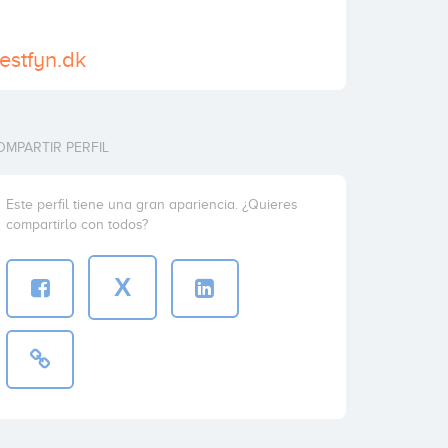
vestfyn.dk
OMPARTIR PERFIL
Este perfil tiene una gran apariencia. ¿Quieres
compartirlo con todos?
X