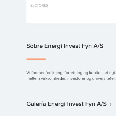
SECTORES
Sobre Energi Invest Fyn A/S
Vi forener forskning, forretning og kapital i et ny
mellem virksomheder, investorer og universiteter.
Galería Energi Invest Fyn A/S
1