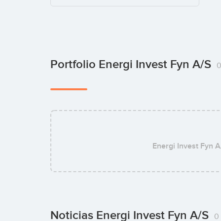
Portfolio Energi Invest Fyn A/S
Energi Invest Fyn A
Noticias Energi Invest Fyn A/S
0