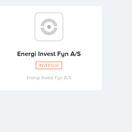
Energi Invest Fyn A/S
INVERSOR
Energi Invest Fyn A/S