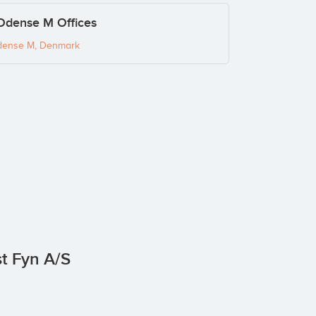
 Odense M Offices
dense M, Denmark
st Fyn A/S