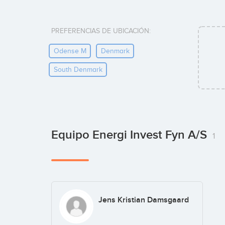
PREFERENCIAS DE UBICACIÓN:
Odense M
Denmark
South Denmark
Equipo Energi Invest Fyn A/S
1
Jens Kristian Damsgaard