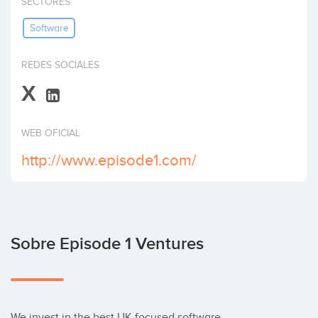
SECTORES
Invertir
Software
REDES SOCIALES
X
WEB OFICIAL
http://www.episode1.com/
Sobre Episode 1 Ventures
We invest in the best UK focused software 