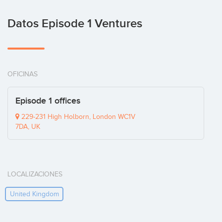
Datos Episode 1 Ventures
OFICINAS
Episode 1 offices
229-231 High Holborn, London WC1V
7DA, UK
LOCALIZACIONES
United Kingdom