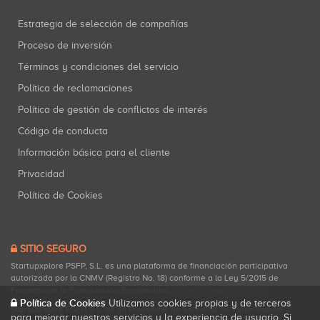
Estrategia de selección de compañías
Proceso de inversión
Términos y condiciones del servicio
Política de reclamaciones
Política de gestión de conflictos de interés
Código de conducta
Información básica para el cliente
Privacidad
Política de Cookies
SITIO SEGURO
Startupxplore PSFP, S.L. es una plataforma de financiación participativa
autorizada por la CNMV (Registro No. 18) conforme a la Ley 5/2015 de
Fomento de la Financiación Empresarial.
Consultar registro oficial
.
Política de Cookies
Utilizamos cookies propias y de terceros
Startupxplore PSFP, S.L. es un Proveedor de Servicios de Financiación
para mejorar nuestros servicios y la experiencia de usuario. Si