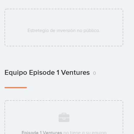
Estretegía de inversión no pública.
Equipo Episode 1 Ventures
0
Episode 1 Ventures
no tiene a su equipo