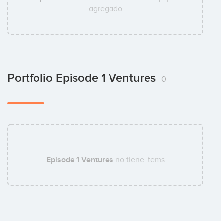
agregado
Portfolio Episode 1 Ventures
0
Episode 1 Ventures
no tiene items