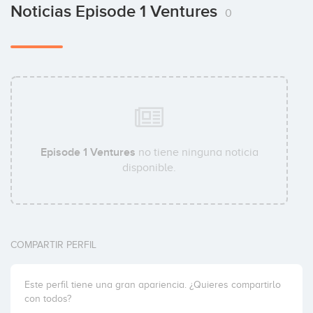
Noticias Episode 1 Ventures
0
Episode 1 Ventures
no tiene ninguna noticia
disponible.
COMPARTIR PERFIL
Este perfil tiene una gran apariencia. ¿Quieres compartirlo
con todos?