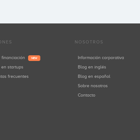
ONES
NOSOTROS
r financiación
Información corporativa
NEW
r en startups
Blog en inglés
ntas frecuentes
Blog en español
Sobre nosotros
Contacto