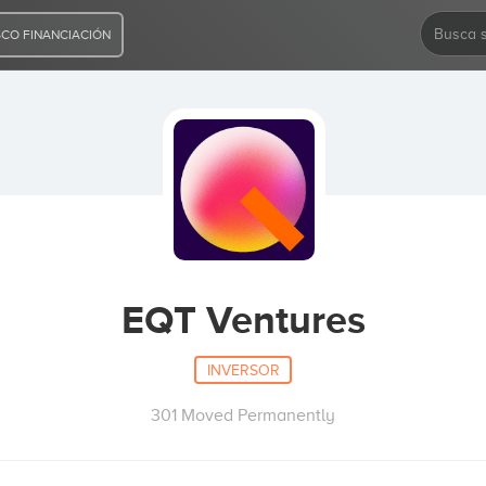
CO FINANCIACIÓN
EQT Ventures
INVERSOR
301 Moved Permanently