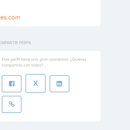
ures.com
OMPARTIR PERFIL
Este perfil tiene una gran apariencia. ¿Quieres
compartirlo con todos?
X