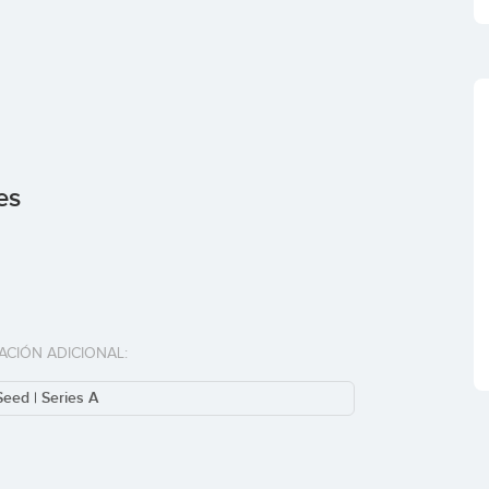
es
ACIÓN ADICIONAL:
Seed | Series A