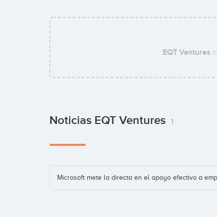
EQT Ventures
n
Noticias EQT Ventures
1
Microsoft mete la directa en el apoyo efectivo a e