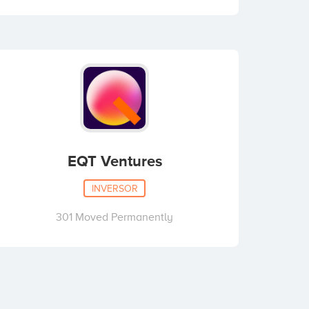
EQT Ventures
INVERSOR
301 Moved Permanently