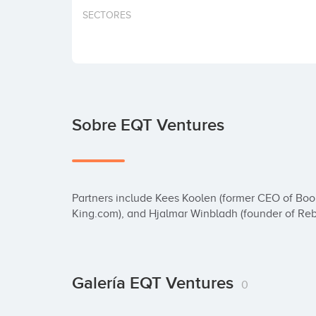
SECTORES
Sobre EQT Ventures
Partners include Kees Koolen (former CEO of Book
King.com), and Hjalmar Winbladh (founder of Rebt
Galería EQT Ventures
0