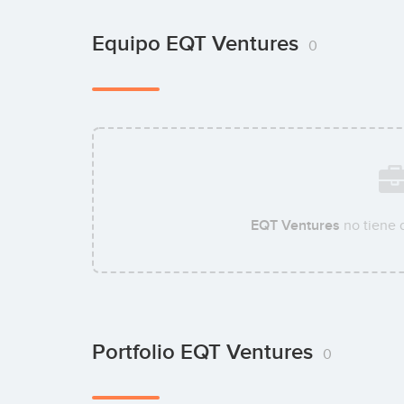
Equipo EQT Ventures
0
EQT Ventures
no tiene 
Portfolio EQT Ventures
0