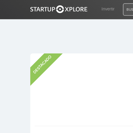
Invertir
BUS
BUSCO FINANCIACIÓN
DESTACADO
REGISTRO
ACCESO
Inicio
Invertir