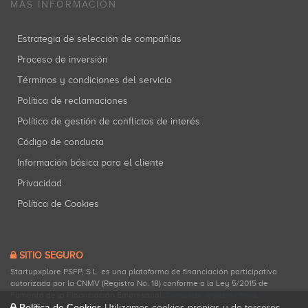
MÁS INFORMACIÓN
Estrategia de selección de compañías
Proceso de inversión
Términos y condiciones del servicio
Política de reclamaciones
Política de gestión de conflictos de interés
Código de conducta
Información básica para el cliente
Privacidad
Política de Cookies
SITIO SEGURO
Startupxplore PSFP, S.L. es una plataforma de financiación participativa
autorizada por la CNMV (Registro No. 18) conforme a la Ley 5/2015 de
Fomento de la Financiación Empresarial.
Consultar registro oficial
.
Política de Cookies
Utilizamos cookies propias y de terceros