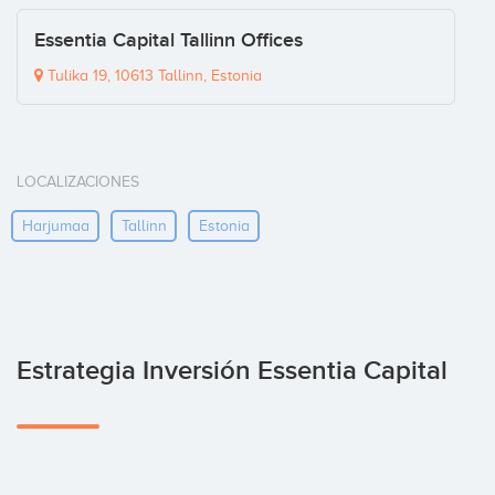
Essentia Capital Tallinn Offices
Tulika 19, 10613 Tallinn, Estonia
LOCALIZACIONES
Harjumaa
Tallinn
Estonia
Estrategia Inversión Essentia Capital