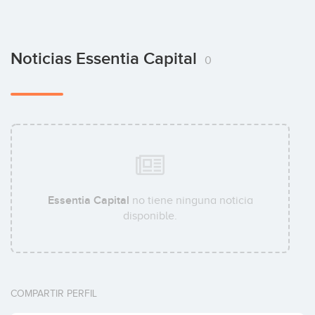
Noticias Essentia Capital
0
Essentia Capital
no tiene ninguna noticia
disponible.
COMPARTIR PERFIL