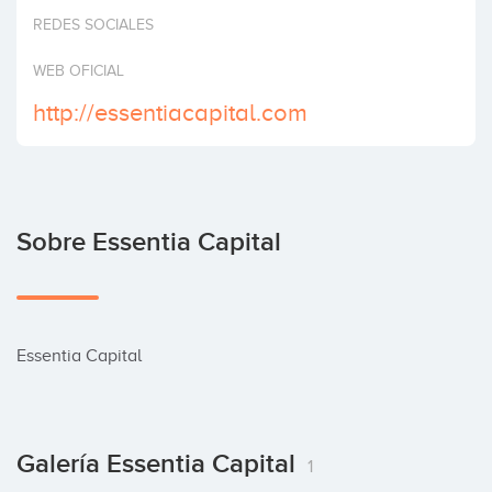
Invertir
REDES SOCIALES
WEB OFICIAL
http://essentiacapital.com
Sobre Essentia Capital
Essentia Capital
Galería Essentia Capital
1