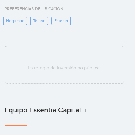
PREFERENCIAS DE UBICACIÓN:
Harjumaa
Tallinn
Estonia
Estretegía de inversión no pública.
Equipo Essentia Capital
1