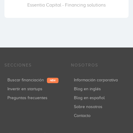
Essentia Capital - Financing solutions
SECCIONES
NOSOTROS
Buscar financiación
Información corporativa
NEW
Invertir en startups
Blog en inglés
Preguntas frecuentes
Blog en español
Sobre nosotros
Contacto