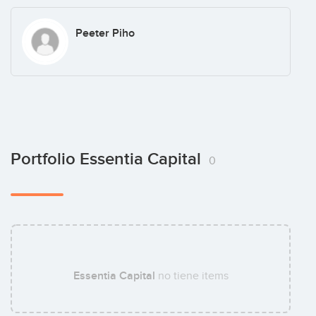
Peeter Piho
Portfolio Essentia Capital
0
Essentia Capital
no tiene items