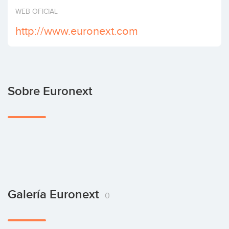
Invertir
WEB OFICIAL
http://www.euronext.com
Sobre Euronext
Galería Euronext
0