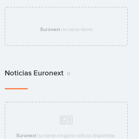
Euronext
no tiene items
Noticias Euronext
0
Euronext
no tiene ninguna noticia disponible.