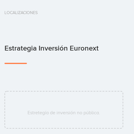
LOCALIZACIONES
Estrategia Inversión Euronext
Estretegía de inversión no pública.