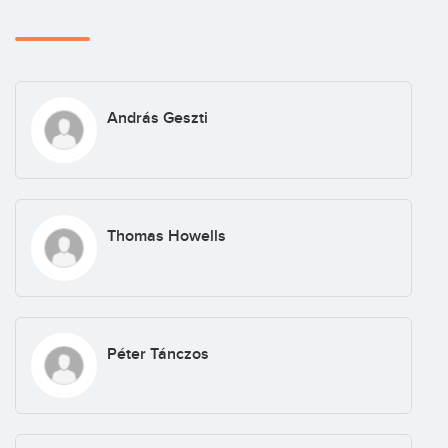
András Geszti
Thomas Howells
Péter Tánczos