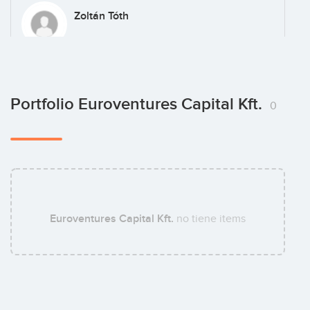
Zoltán Tóth
Norbert Bial
Portfolio Euroventures Capital Kft.
0
Kristóf Mátyásfalvi
Euroventures Capital Kft.
no tiene items