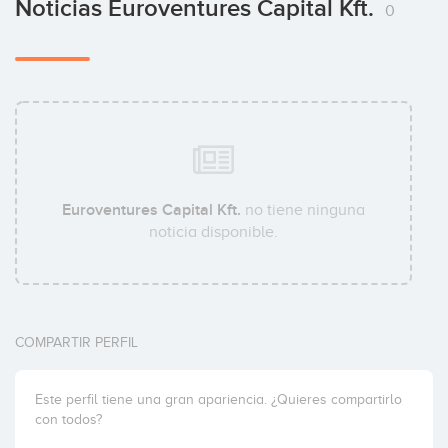
Noticias Euroventures Capital Kft.
0
Euroventures Capital Kft.
no tiene ninguna
noticia disponible.
COMPARTIR PERFIL
Este perfil tiene una gran apariencia. ¿Quieres compartirlo
con todos?