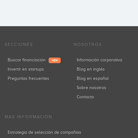
SECCIONES
NOSOTROS
Buscar financiación
Información corporativa
NEW
Invertir en startups
Blog en inglés
Preguntas frecuentes
Blog en español
Sobre nosotros
Contacto
MÁS INFORMACIÓN
Estrategia de selección de compañías