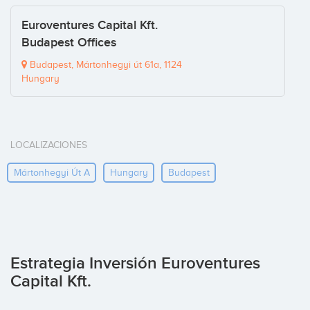
Euroventures Capital Kft.
Budapest Offices
Budapest, Mártonhegyi út 61a, 1124
Hungary
LOCALIZACIONES
Mártonhegyi Út A
Hungary
Budapest
Estrategia Inversión Euroventures
Capital Kft.