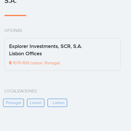
S.A.
OFICINAS
Explorer Investments, SCR, S.A.
Lisbon Offices
1070-100 Lisbon, Portugal
LOCALIZACIONES
Portugal
Lisbon
- Lisbon