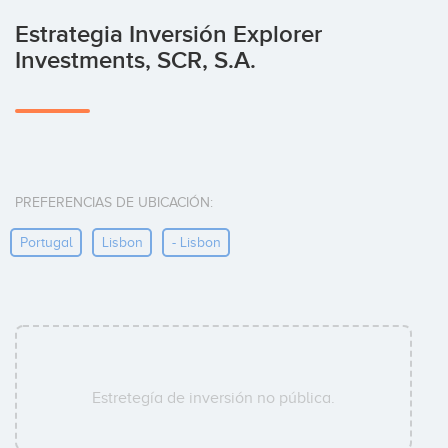
Estrategia Inversión Explorer
Investments, SCR, S.A.
PREFERENCIAS DE UBICACIÓN:
Portugal
Lisbon
- Lisbon
Estretegía de inversión no pública.