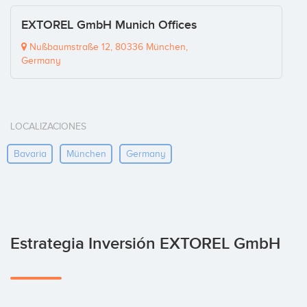
EXTOREL GmbH Munich Offices
Nußbaumstraße 12, 80336 München,
Germany
LOCALIZACIONES
Bavaria
München
Germany
Estrategia Inversión EXTOREL GmbH