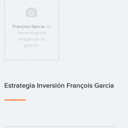
François Garcia
no
tiene ninguna
imágen en su
galería.
Estrategia Inversión François Garcia