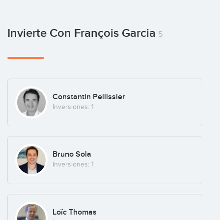
Invierte Con François Garcia
5
Constantin Pellissier
Inversiones: 1
Bruno Sola
Inversiones: 1
Loïc Thomas