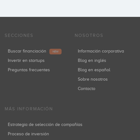
SECCIONES
NOSOTROS
Buscar financiación
Información corporativa
NEW
Invertir en startups
Blog en inglés
Preguntas frecuentes
Blog en español
Sobre nosotros
Contacto
MÁS INFORMACIÓN
Estrategia de selección de compañías
Proceso de inversión