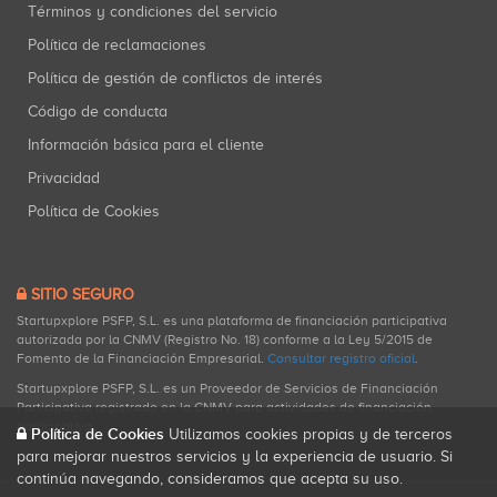
Términos y condiciones del servicio
Política de reclamaciones
Política de gestión de conflictos de interés
Código de conducta
Información básica para el cliente
Privacidad
Política de Cookies
SITIO SEGURO
Startupxplore PSFP, S.L. es una plataforma de financiación participativa
autorizada por la CNMV (Registro No. 18) conforme a la Ley 5/2015 de
Fomento de la Financiación Empresarial.
Consultar registro oficial
.
Startupxplore PSFP, S.L. es un Proveedor de Servicios de Financiación
Participativa registrado en la CNMV para actividades de financiación
participativa.
Política de Cookies
Utilizamos cookies propias y de terceros
para mejorar nuestros servicios y la experiencia de usuario. Si
continúa navegando, consideramos que acepta su uso.