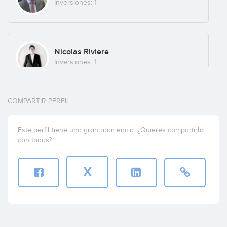
Inversiones: 1
Nicolas Riviere
Inversiones: 1
COMPARTIR PERFIL
Pascal Vieilledent
Inversiones: 1
Este perfil tiene una gran apariencia. ¿Quieres compartirlo
con todos?
X