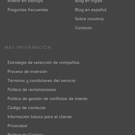
Invertir en startups
Blog en inglés
Preguntas frecuentes
Blog en español
Sobre nosotros
Contacto
MÁS INFORMACIÓN
Estrategia de selección de compañías
Proceso de inversión
Términos y condiciones del servicio
Política de reclamaciones
Política de gestión de conflictos de interés
Código de conducta
Información básica para el cliente
Privacidad
Política de Cookies