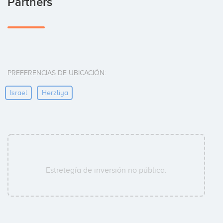
Partners
PREFERENCIAS DE UBICACIÓN:
Israel
Herzliya
Estretegía de inversión no pública.