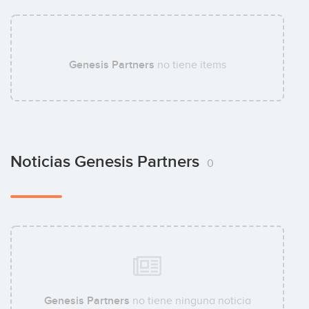
Genesis Partners
no tiene items
Noticias Genesis Partners
0
Genesis Partners
no tiene ninguna noticia