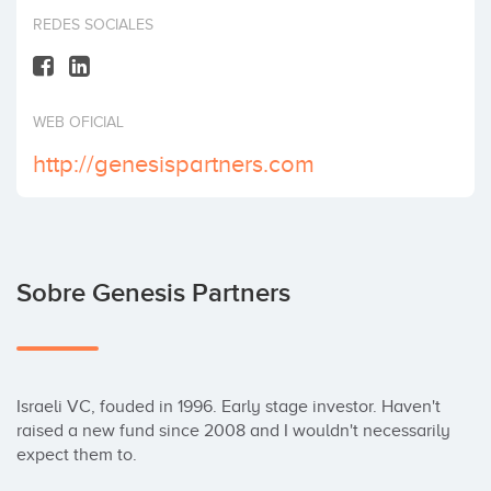
Invertir
REDES SOCIALES
WEB OFICIAL
http://genesispartners.com
Sobre Genesis Partners
Israeli VC, fouded in 1996. Early stage investor. Haven't 
raised a new fund since 2008 and I wouldn't necessarily 
expect them to.