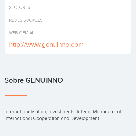
Invertir
SECTORES
REDES SOCIALES
WEB OFICIAL
http://www.genuinno.com
Sobre GENUINNO
Internationalisation, Investments, Interim Management, 
International Cooperation and Development