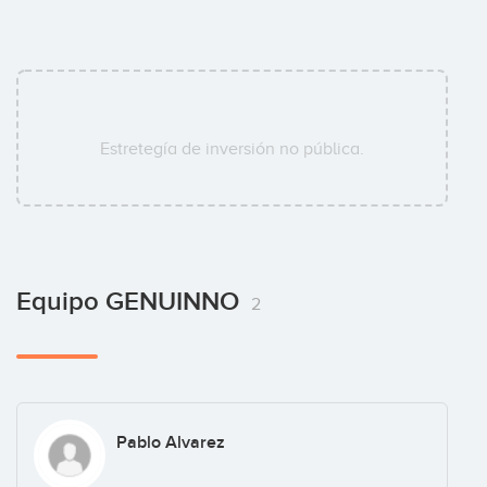
Estretegía de inversión no pública.
Equipo GENUINNO
2
Pablo Alvarez