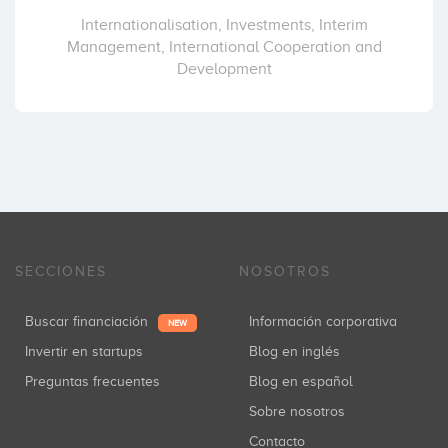
Internationalisation, Investments, Interim
Management, International Cooperation and
Development
SECCIONES
NOSOTROS
Buscar financiación
Información corporativa
NEW
Invertir en startups
Blog en inglés
Preguntas frecuentes
Blog en español
Sobre nosotros
Contacto