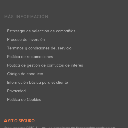
MÁS INFORMACIÓN
Estrategia de selección de compañías
Proceso de inversión
Términos y condiciones del servicio
Política de reclamaciones
Política de gestión de conflictos de interés
Código de conducta
Información básica para el cliente
Privacidad
Política de Cookies
SITIO SEGURO
Startupxplore PSFP, S.L. es una plataforma de financiación participativa