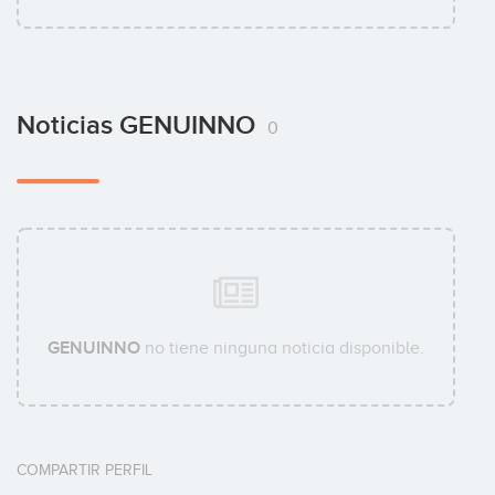
Noticias GENUINNO
0
GENUINNO
no tiene ninguna noticia disponible.
COMPARTIR PERFIL