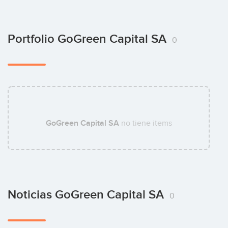
Portfolio GoGreen Capital SA
0
GoGreen Capital SA
no tiene items
Noticias GoGreen Capital SA
0