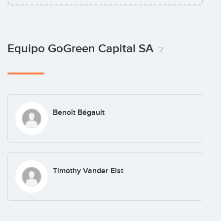
Equipo GoGreen Capital SA
2
Benoît Bégault
Timothy Vander Elst