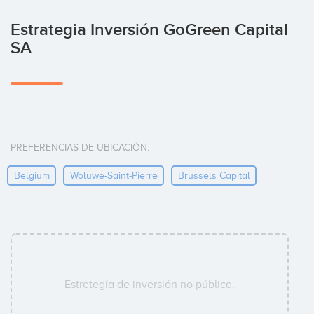
Estrategia Inversión GoGreen Capital
SA
PREFERENCIAS DE UBICACIÓN:
Belgium
Woluwe-Saint-Pierre
Brussels Capital
Estretegía de inversión no pública.