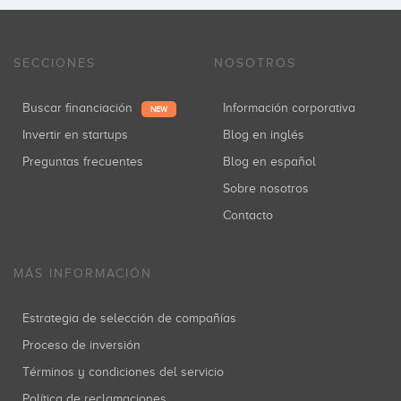
SECCIONES
NOSOTROS
Buscar financiación
Información corporativa
NEW
Invertir en startups
Blog en inglés
Preguntas frecuentes
Blog en español
Sobre nosotros
Contacto
MÁS INFORMACIÓN
Estrategia de selección de compañías
Proceso de inversión
Términos y condiciones del servicio
Política de reclamaciones