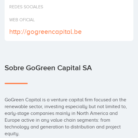
Invertir
REDES SOCIALES
WEB OFICIAL
http://gogreencapital.be
Sobre GoGreen Capital SA
GoGreen Capital is a venture capital firm focused on the 
renewable sector, investing especially but not limited to, 
early-stage companies mainly in North America and 
Europe active in any value chain segments: from 
technology and generation to distribution and project 
equity.