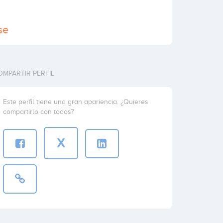
se
OMPARTIR PERFIL
Este perfil tiene una gran apariencia. ¿Quieres
compartirlo con todos?
X