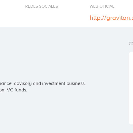
REDES SOCIALES
WEB OFICIAL
http://graviton.
C
ance, advisory and investment business, 
rom VC funds.