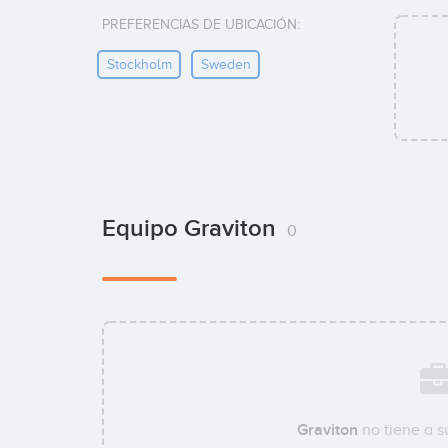
PREFERENCIAS DE UBICACIÓN:
Stockholm
Sweden
Equipo Graviton
0
Graviton
no tiene a 