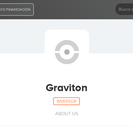
CO FINANCIACIÓN
Graviton
INVERSOR
ABOUT US