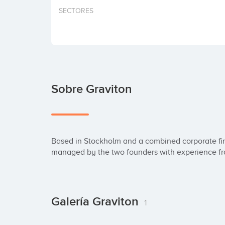
SECTORES
Sobre Graviton
Based in Stockholm and a combined corporate fin
managed by the two founders with experience f
Galería Graviton
1