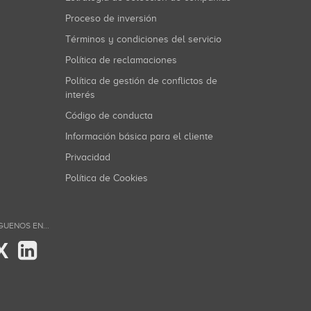
Proceso de inversión
Términos y condiciones del servicio
Política de reclamaciones
Política de gestión de conflictos de
interés
Código de conducta
Información básica para el cliente
Privacidad
Política de Cookies
GUENOS EN...
X