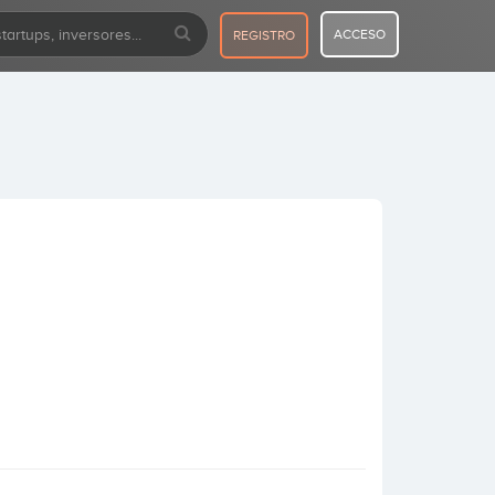
ACCESO
REGISTRO