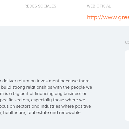
REDES SOCIALES
WEB OFICIAL
http://www.gre
C
 deliver return on investment because there 
 build strong relationships with the people we 
is a big part of financing any business or 
specific sectors, especially those where we 
us on sectors and industries where positive 
 healthcare, real estate and renewable 