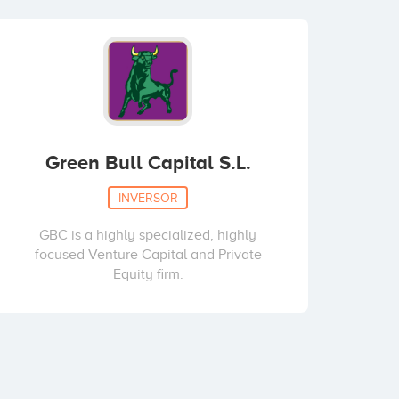
Green Bull Capital S.L.
INVERSOR
GBC is a highly specialized, highly
focused Venture Capital and Private
Equity firm.