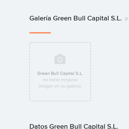
Galería Green Bull Capital S.L.
0
Green Bull Capital S.L.
no tiene ninguna
imágen en su galería.
Datos Green Bull Capital S.L.