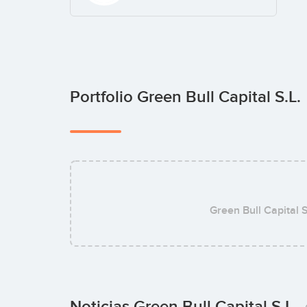
Portfolio Green Bull Capital S.L.
Green Bull Capital S
Noticias Green Bull Capital S.L.