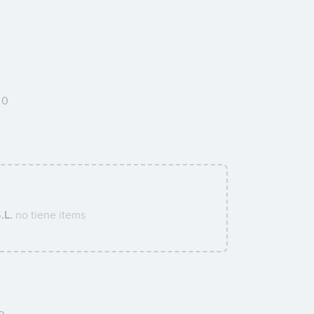
0
.L.
no tiene items