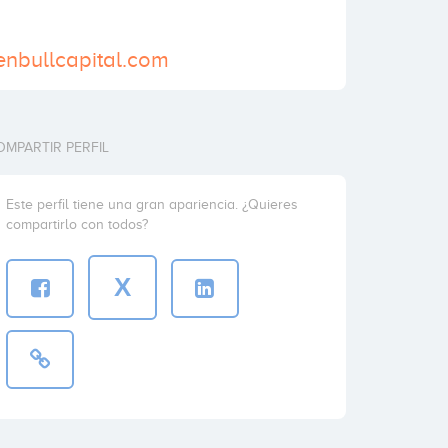
enbullcapital.com
OMPARTIR PERFIL
Este perfil tiene una gran apariencia. ¿Quieres
compartirlo con todos?
X