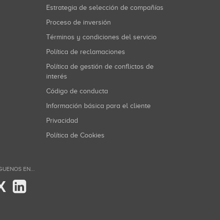
Estrategia de selección de compañías
Proceso de inversión
Términos y condiciones del servicio
Política de reclamaciones
Política de gestión de conflictos de
interés
Código de conducta
Información básica para el cliente
Privacidad
Política de Cookies
GUENOS EN...
X