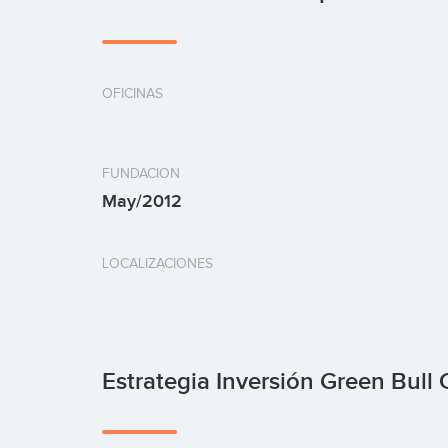
OFICINAS
FUNDACION
May/2012
LOCALIZACIONES
Estrategia Inversión Green Bull C