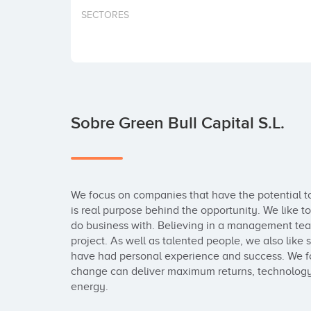
SECTORES
Sobre Green Bull Capital S.L.
We focus on companies that have the potential to
is real purpose behind the opportunity. We like to
do business with. Believing in a management team 
project. As well as talented people, we also like 
have had personal experience and success. We foc
change can deliver maximum returns, technology,
energy.