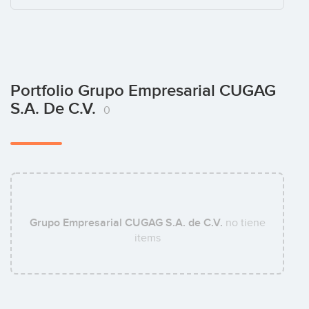
Portfolio Grupo Empresarial CUGAG
S.A. De C.V.
0
Grupo Empresarial CUGAG S.A. de C.V.
no tiene
items