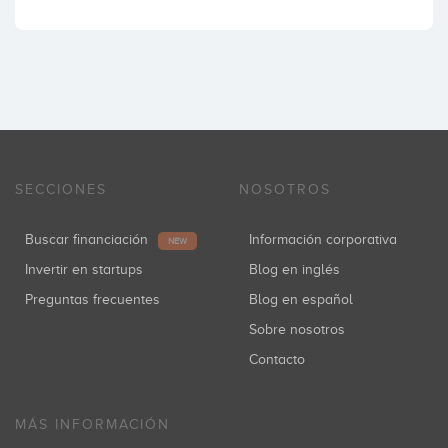
SECCIONES
NOSOTROS
Buscar financiación
Información corporativa
NEW
Invertir en startups
Blog en inglés
Preguntas frecuentes
Blog en español
Sobre nosotros
Contacto
MÁS INFORMACIÓN