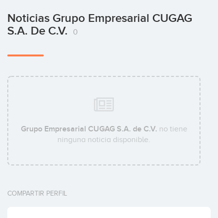
Noticias Grupo Empresarial CUGAG
S.A. De C.V.
0
Grupo Empresarial CUGAG S.A. de C.V.
no tiene
ninguna noticia disponible.
COMPARTIR PERFIL