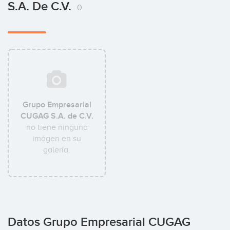
S.A. De C.V.
0
Grupo Empresarial
CUGAG S.A. de C.V.
no tiene ninguna
imágen en su
galería.
Datos Grupo Empresarial CUGAG