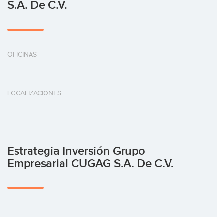
S.A. De C.V.
OFICINAS
LOCALIZACIONES
Estrategia Inversión Grupo
Empresarial CUGAG S.A. De C.V.