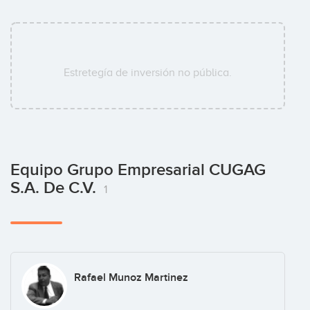
Estretegía de inversión no pública.
Equipo Grupo Empresarial CUGAG
S.A. De C.V.
1
Rafael Munoz Martinez