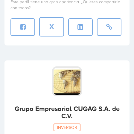
Este perfil tiene una gran apariencia. ¿Quieres compartirlo
con todos?
X
Grupo Empresarial CUGAG S.A. de
C.V.
INVERSOR