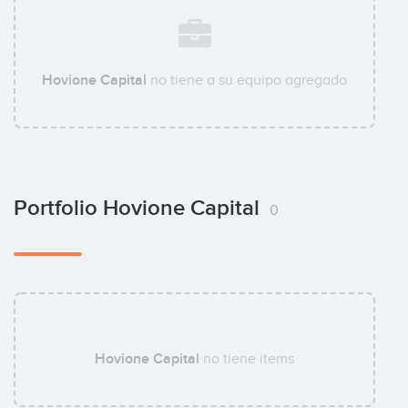
Hovione Capital
no tiene a su equipo agregado
Portfolio Hovione Capital
0
Hovione Capital
no tiene items