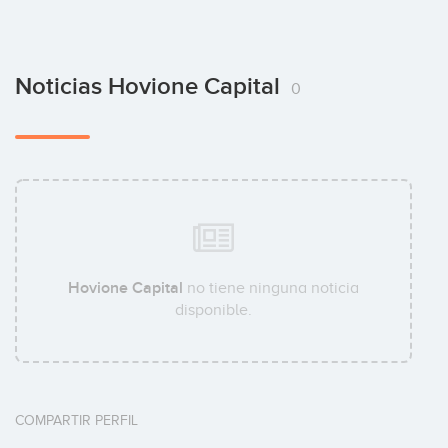
Noticias Hovione Capital
0
Hovione Capital
no tiene ninguna noticia
disponible.
COMPARTIR PERFIL