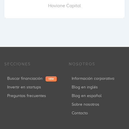
Hovione Capital
SECCIONES
NOSOTROS
Buscar financiación
Información corporativa
NEW
Invertir en startups
Blog en inglés
Preguntas frecuentes
Blog en español
Sobre nosotros
Contacto