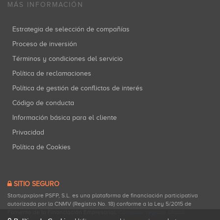
MÁS INFORMACIÓN
Estrategia de selección de compañías
Proceso de inversión
Términos y condiciones del servicio
Política de reclamaciones
Política de gestión de conflictos de interés
Código de conducta
Información básica para el cliente
Privacidad
Política de Cookies
SITIO SEGURO
Startupxplore PSFP, S.L. es una plataforma de financiación participativa
autorizada por la CNMV (Registro No. 18) conforme a la Ley 5/2015 de
Fomento de la Financiación Empresarial.
Consultar registro oficial
.