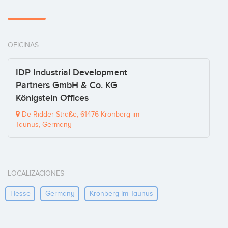
OFICINAS
IDP Industrial Development
Partners GmbH & Co. KG
Königstein Offices
De-Ridder-Straße, 61476 Kronberg im
Taunus, Germany
LOCALIZACIONES
Hesse
Germany
Kronberg Im Taunus