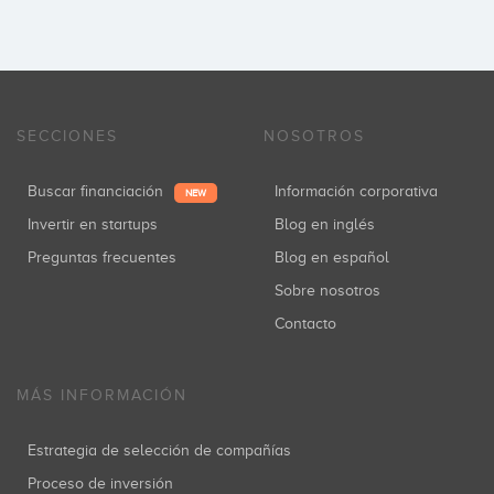
SECCIONES
NOSOTROS
Buscar financiación
Información corporativa
NEW
Invertir en startups
Blog en inglés
Preguntas frecuentes
Blog en español
Sobre nosotros
Contacto
MÁS INFORMACIÓN
Estrategia de selección de compañías
Proceso de inversión