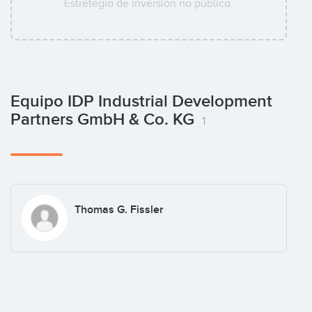
Estretegía de inversión no pública.
Equipo IDP Industrial Development
Partners GmbH & Co. KG
1
Thomas G. Fissler