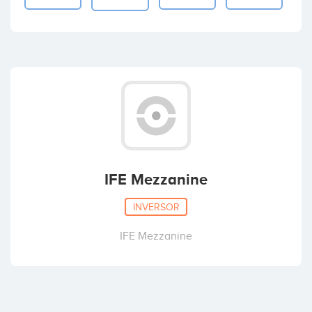
IFE Mezzanine
INVERSOR
IFE Mezzanine