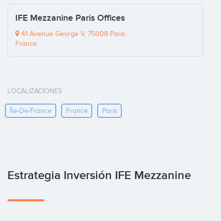
IFE Mezzanine Paris Offices
41 Avenue George V, 75008 Paris,
France
LOCALIZACIONES
Île-De-France
France
Paris
Estrategia Inversión IFE Mezzanine