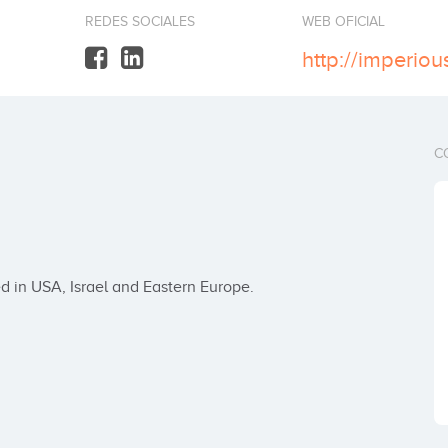
REDES SOCIALES
WEB OFICIAL
http://imperio
C
d in USA, Israel and Eastern Europe.