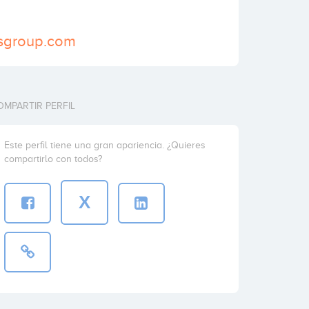
usgroup.com
OMPARTIR PERFIL
Este perfil tiene una gran apariencia. ¿Quieres
compartirlo con todos?
X