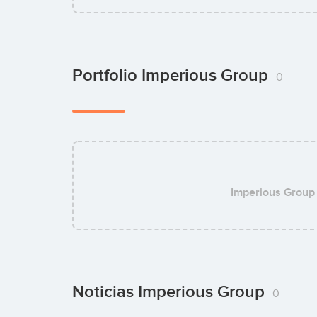
Portfolio Imperious Group
0
Imperious Group
Noticias Imperious Group
0