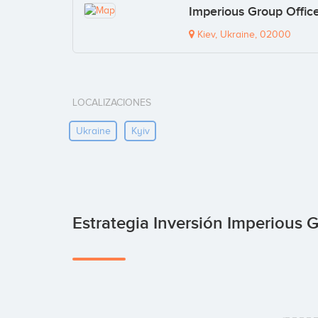
Imperious Group Offic
Kiev, Ukraine, 02000
LOCALIZACIONES
Ukraine
Kyiv
Estrategia Inversión Imperious 