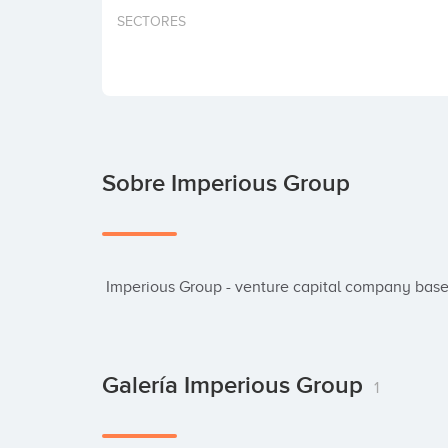
SECTORES
Sobre Imperious Group
 Imperious Group - venture capital company base
Galería Imperious Group
1