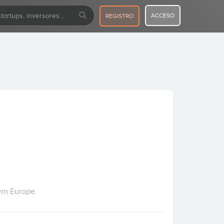
ACCESO
REGISTRO
ern Europe.