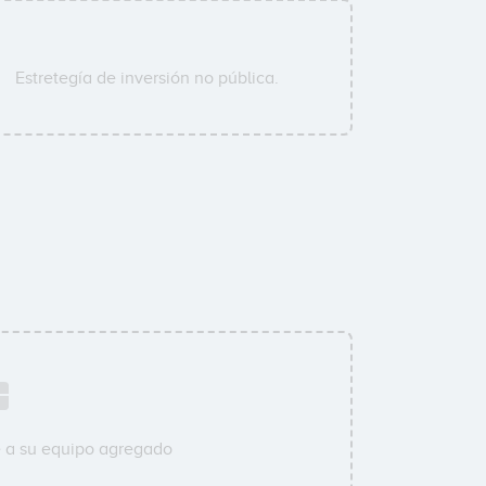
Estretegía de inversión no pública.
 a su equipo agregado