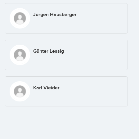
Jörgen Hausberger
Günter Lessig
Karl Vieider