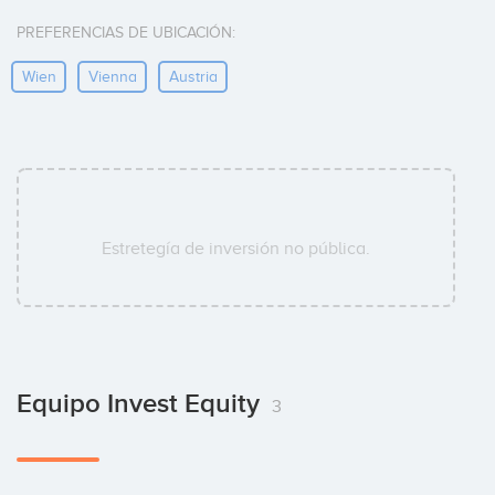
PREFERENCIAS DE UBICACIÓN:
Wien
Vienna
Austria
Estretegía de inversión no pública.
Equipo Invest Equity
3