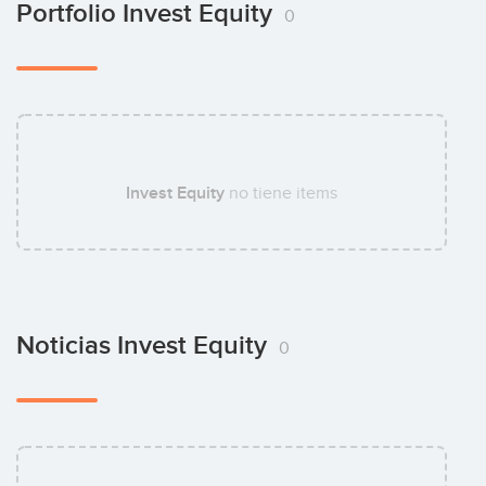
Portfolio Invest Equity
0
Invest Equity
no tiene items
Noticias Invest Equity
0