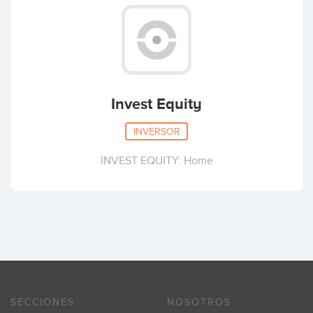
Invest Equity
INVERSOR
INVEST EQUITY: Home
SECCIONES
NOSOTROS