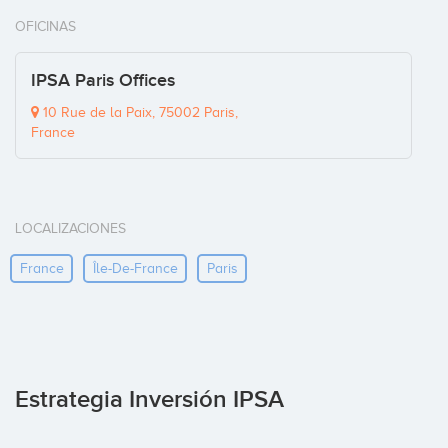
OFICINAS
IPSA Paris Offices
10 Rue de la Paix, 75002 Paris,
France
LOCALIZACIONES
France
Île-De-France
Paris
Estrategia Inversión IPSA