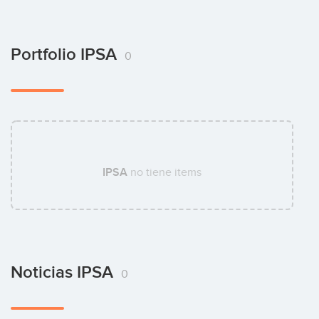
Portfolio IPSA
0
IPSA
no tiene items
Noticias IPSA
0