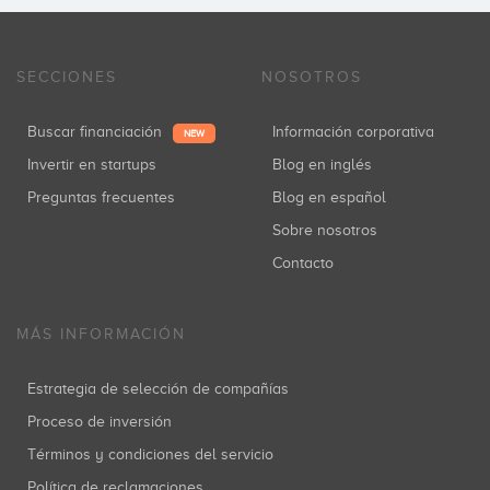
SECCIONES
NOSOTROS
Buscar financiación
Información corporativa
NEW
Invertir en startups
Blog en inglés
Preguntas frecuentes
Blog en español
Sobre nosotros
Contacto
MÁS INFORMACIÓN
Estrategia de selección de compañías
Proceso de inversión
Términos y condiciones del servicio
Política de reclamaciones