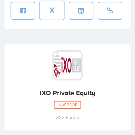
X
IXO Private Equity
INVERSOR
302 Found