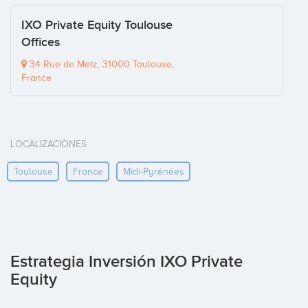
IXO Private Equity Toulouse
Offices
34 Rue de Metz, 31000 Toulouse,
France
LOCALIZACIONES
Toulouse
France
Midi-Pyrénées
Estrategia Inversión IXO Private
Equity