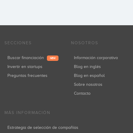
SECCIONES
NOSOTROS
Buscar financiación
Información corporativa
NEW
Invertir en startups
Blog en inglés
Preguntas frecuentes
Blog en español
Sobre nosotros
Contacto
MÁS INFORMACIÓN
Estrategia de selección de compañías