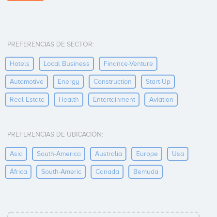
PREFERENCIAS DE SECTOR:
Hotels
Local Business
Finance-Venture
Automotive
Energy
Construction
Start-Up
Real Estate
Health
Entertainment
Aviation
PREFERENCIAS DE UBICACIÓN:
Asia
South-America
Australia
Europe
Usa
África
South-Americ
Canada
Bemuda