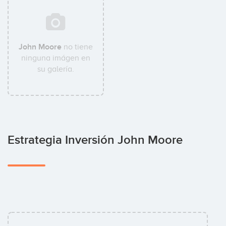
John Moore
no tiene
ninguna imágen en
su galería.
Estrategia Inversión John Moore