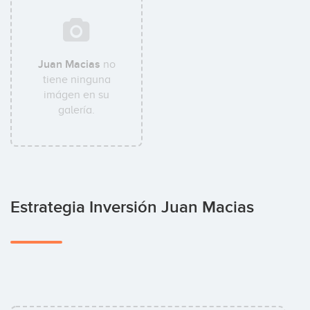
Juan Macias
no
tiene ninguna
imágen en su
galería.
Estrategia Inversión Juan Macias