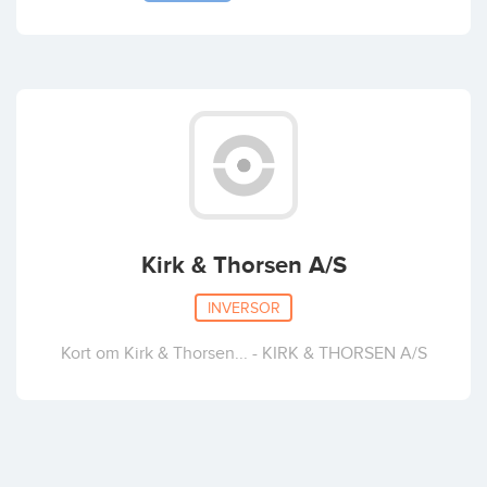
Kirk & Thorsen A/S
INVERSOR
Kort om Kirk & Thorsen... - KIRK & THORSEN A/S