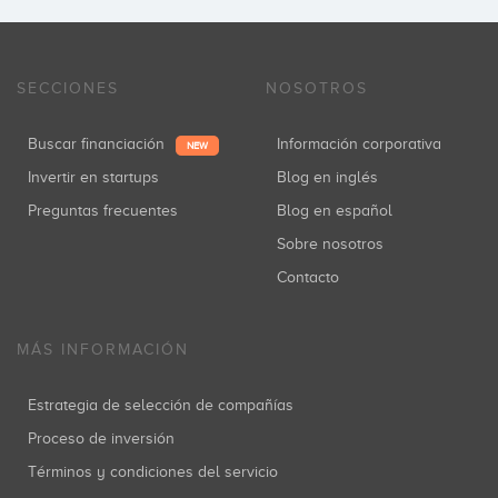
SECCIONES
NOSOTROS
Buscar financiación
Información corporativa
NEW
Invertir en startups
Blog en inglés
Preguntas frecuentes
Blog en español
Sobre nosotros
Contacto
MÁS INFORMACIÓN
Estrategia de selección de compañías
Proceso de inversión
Términos y condiciones del servicio