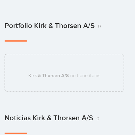
Portfolio Kirk & Thorsen A/S
0
Kirk & Thorsen A/S
no tiene items
Noticias Kirk & Thorsen A/S
0