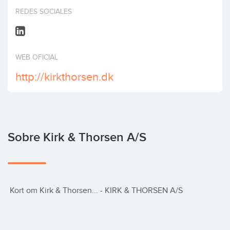
Invertir
REDES SOCIALES
WEB OFICIAL
http://kirkthorsen.dk
Sobre Kirk & Thorsen A/S
 Kort om Kirk & Thorsen... - KIRK & THORSEN A/S