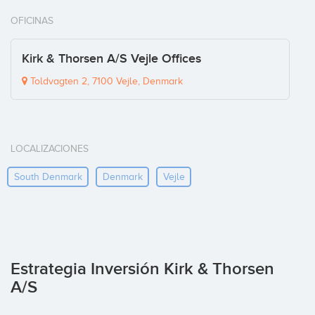
OFICINAS
Kirk & Thorsen A/S Vejle Offices
Toldvagten 2, 7100 Vejle, Denmark
LOCALIZACIONES
South Denmark
Denmark
Vejle
Estrategia Inversión Kirk & Thorsen
A/S