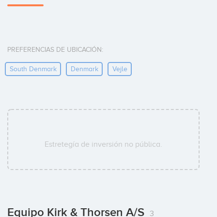
PREFERENCIAS DE UBICACIÓN:
South Denmark
Denmark
Vejle
Estretegía de inversión no pública.
Equipo Kirk & Thorsen A/S
3