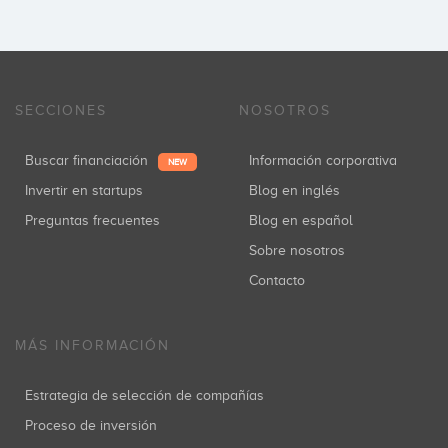
SECCIONES
NOSOTROS
Buscar financiación
Información corporativa
NEW
Invertir en startups
Blog en inglés
Preguntas frecuentes
Blog en español
Sobre nosotros
Contacto
MÁS INFORMACIÓN
Estrategia de selección de compañías
Proceso de inversión