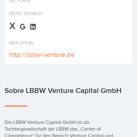
SECTORES
Invertir
REDES SOCIALES
X
WEB OFICIAL
http://lbbw-venture.de
Sobre LBBW Venture Capital GmbH
Die LBBW Venture Capital GmbH ist als 
Tochtergesellschaft der LBBW das „Center of 
Competence“ für den Bereich Venture Capital und 