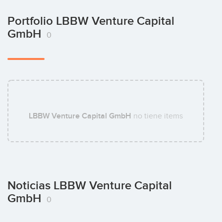
Portfolio LBBW Venture Capital
GmbH
0
LBBW Venture Capital GmbH
no tiene items
Noticias LBBW Venture Capital
GmbH
0