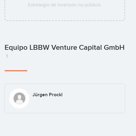
Estretegía de inversión no pública.
Equipo LBBW Venture Capital GmbH
1
Jürgen Prockl