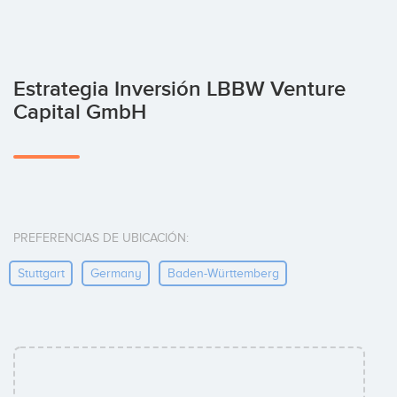
Estrategia Inversión LBBW Venture
Capital GmbH
PREFERENCIAS DE UBICACIÓN:
Stuttgart
Germany
Baden-Württemberg