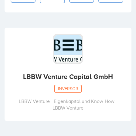
LBBW Venture Capital GmbH
INVERSOR
LBBW Venture - Eigenkapital und Know-How -
LBBW Venture