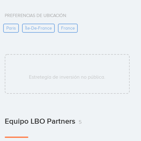
PREFERENCIAS DE UBICACIÓN:
Paris
Île-De-France
France
Estretegía de inversión no pública.
Equipo LBO Partners
5