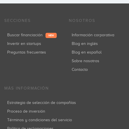
SECCIONES
NOSOTROS
Buscar financiación
Información corporativa
NEW
Invertir en startups
Blog en inglés
Preguntas frecuentes
Blog en español
Sobre nosotros
Contacto
MÁS INFORMACIÓN
Estrategia de selección de compañías
Proceso de inversión
Términos y condiciones del servicio
Política de reclamaciones