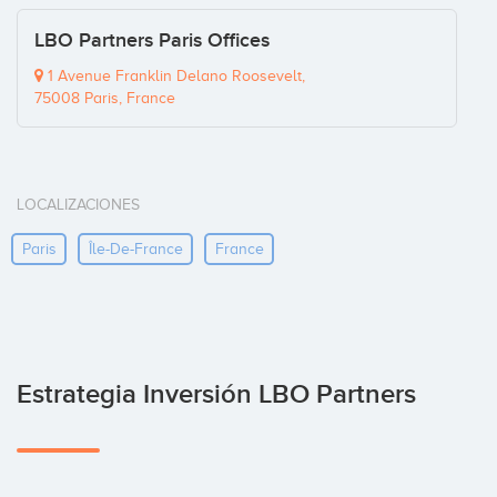
LBO Partners Paris Offices
1 Avenue Franklin Delano Roosevelt,
75008 Paris, France
LOCALIZACIONES
Paris
Île-De-France
France
Estrategia Inversión LBO Partners