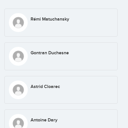
Rémi Matuchansky
Gontran Duchesne
Astrid Cloarec
Antoine Dary