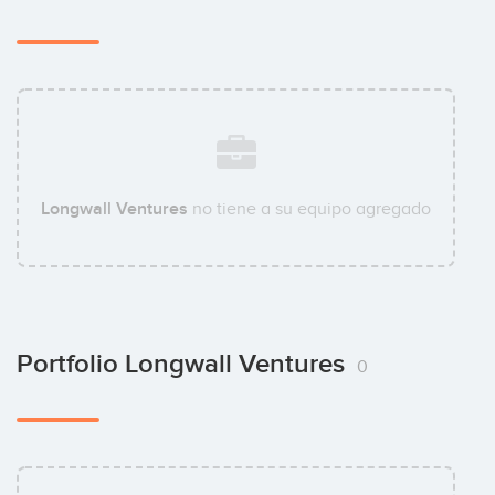
Longwall Ventures
no tiene a su equipo agregado
Portfolio Longwall Ventures
0