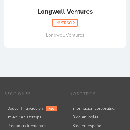
Longwall Ventures
INVERSOR
Longwall Ventures
SECCIONES
NOSOTROS
Buscar financiación
Información corporativa
NEW
Invertir en startups
Blog en inglés
Preguntas frecuentes
Blog en español