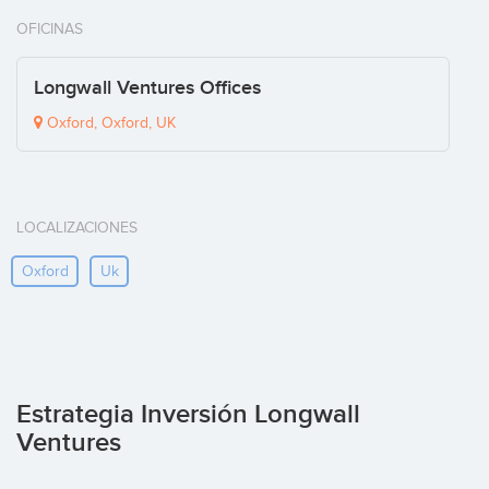
OFICINAS
Longwall Ventures Offices
Oxford, Oxford, UK
LOCALIZACIONES
Oxford
Uk
Estrategia Inversión Longwall
Ventures