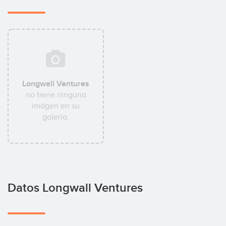
Longwall Ventures
no tiene ninguna
imágen en su
galería.
Datos Longwall Ventures