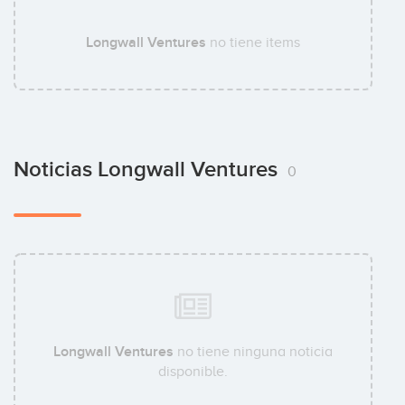
Longwall Ventures
no tiene items
Noticias Longwall Ventures
0
Longwall Ventures
no tiene ninguna noticia
disponible.