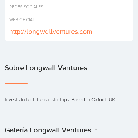
Invertir
REDES SOCIALES
WEB OFICIAL
http://longwallventures.com
Sobre Longwall Ventures
Invests in tech heavy startups. Based in Oxford, UK.
Galería Longwall Ventures
0