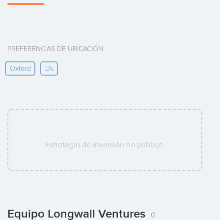
PREFERENCIAS DE UBICACIÓN:
Oxford
Uk
Estretegía de inversión no pública.
Equipo Longwall Ventures
0