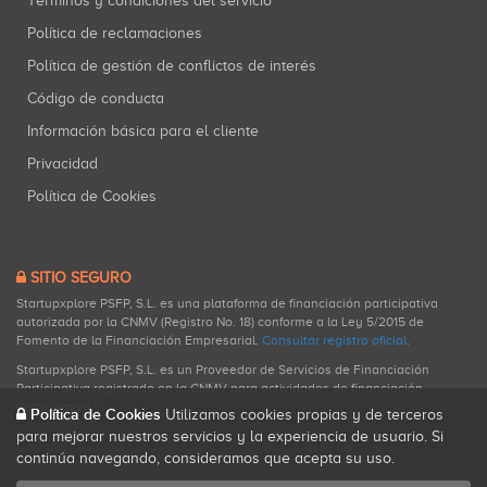
Términos y condiciones del servicio
Política de reclamaciones
Política de gestión de conflictos de interés
Código de conducta
Información básica para el cliente
Privacidad
Política de Cookies
SITIO SEGURO
Startupxplore PSFP, S.L. es una plataforma de financiación participativa
autorizada por la CNMV (Registro No. 18) conforme a la Ley 5/2015 de
Fomento de la Financiación Empresarial.
Consultar registro oficial
.
Startupxplore PSFP, S.L. es un Proveedor de Servicios de Financiación
Participativa registrado en la CNMV para actividades de financiación
participativa.
Política de Cookies
Utilizamos cookies propias y de terceros
para mejorar nuestros servicios y la experiencia de usuario. Si
continúa navegando, consideramos que acepta su uso.