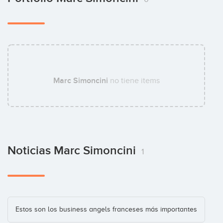
Marc Simoncini
no tiene items
Noticias Marc Simoncini
1
Estos son los business angels franceses más importantes