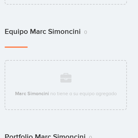
Equipo Marc Simoncini
0
Marc Simoncini
no tiene a su equipo agregado
Portfolio Marc Simoncini
0