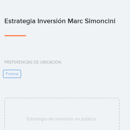
Estrategia Inversión Marc Simoncini
PREFERENCIAS DE UBICACIÓN:
France
Estretegía de inversión no pública.