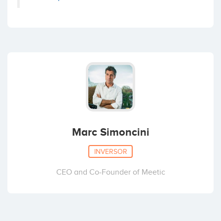
Marc Simoncini
INVERSOR
CEO and Co-Founder of Meetic