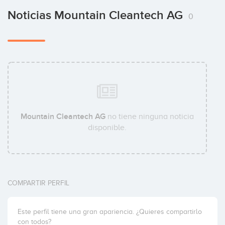
Noticias Mountain Cleantech AG
0
Mountain Cleantech AG
no tiene ninguna noticia
disponible.
COMPARTIR PERFIL
Este perfil tiene una gran apariencia. ¿Quieres compartirlo
con todos?