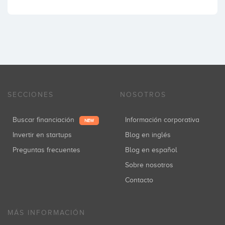
SECCIONES
NOSOTROS
Buscar financiación
Información corporativa
NEW
Invertir en startups
Blog en inglés
Preguntas frecuentes
Blog en español
Sobre nosotros
Contacto
MÁS INFORMACIÓN