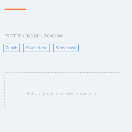
PREFERENCIAS DE UBICACIÓN:
Zürich
Switzerland
Wädenswil
Estretegía de inversión no pública.