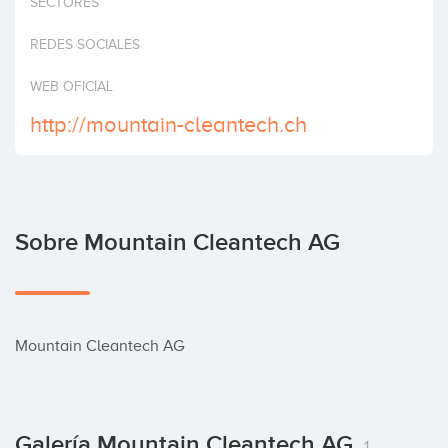
SECTORES
Invertir
REDES SOCIALES
WEB OFICIAL
http://mountain-cleantech.ch
Sobre Mountain Cleantech AG
Mountain Cleantech AG
Galería Mountain Cleantech AG
1