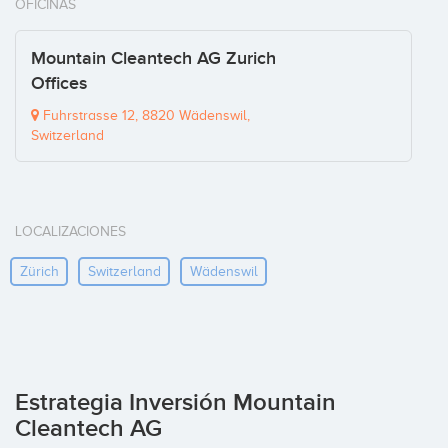
OFICINAS
Mountain Cleantech AG Zurich
Offices
Fuhrstrasse 12, 8820 Wädenswil,
Switzerland
LOCALIZACIONES
Zürich
Switzerland
Wädenswil
Estrategia Inversión Mountain
Cleantech AG