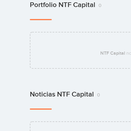
Portfolio NTF Capital
0
NTF Capital
no
Noticias NTF Capital
0