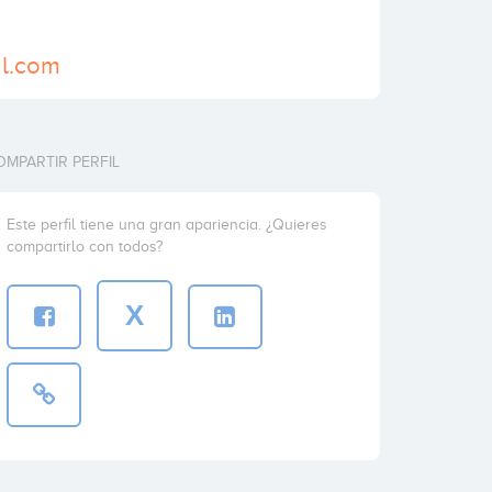
al.com
OMPARTIR PERFIL
Este perfil tiene una gran apariencia. ¿Quieres
compartirlo con todos?
X