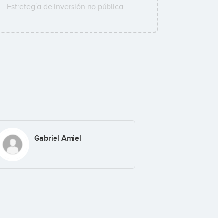
Estretegía de inversión no pública.
Gabriel Amiel