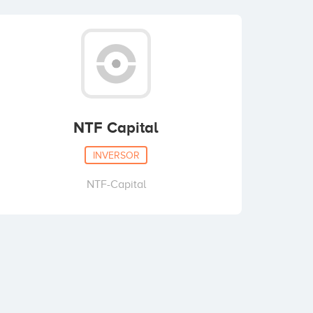
NTF Capital
INVERSOR
NTF-Capital