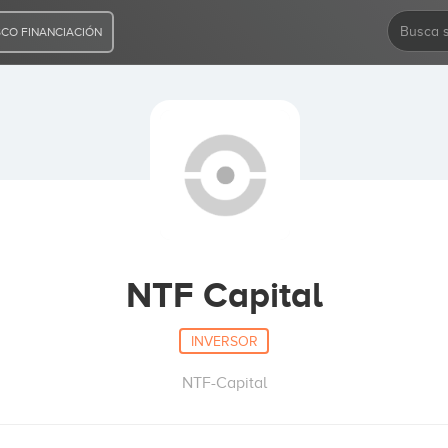
CO FINANCIACIÓN
NTF Capital
INVERSOR
NTF-Capital