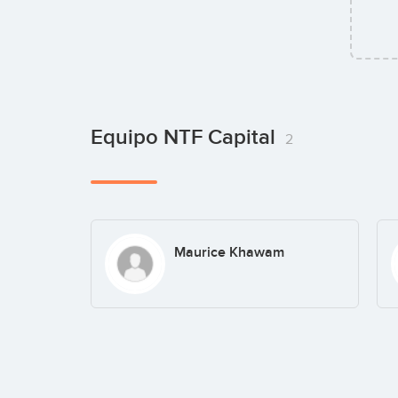
Equipo NTF Capital
2
Maurice Khawam