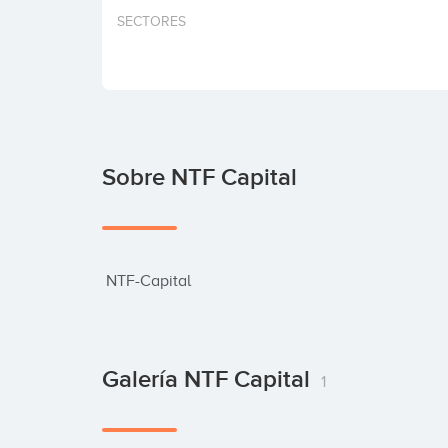
SECTORES
Sobre NTF Capital
 NTF-Capital
Galería NTF Capital
1