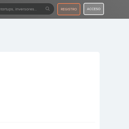
ACCESO
REGISTRO