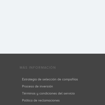
MÁS INFORMACIÓN
Estrategia de selección de compañías
Proceso de inversión
Términos y condiciones del servicio
Política de reclamaciones