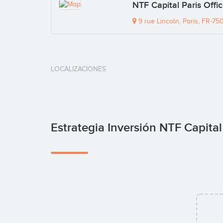
NTF Capital Paris Offi
9 rue Lincoln, Paris, FR-75
LOCALIZACIONES
Estrategia Inversión NTF Capital