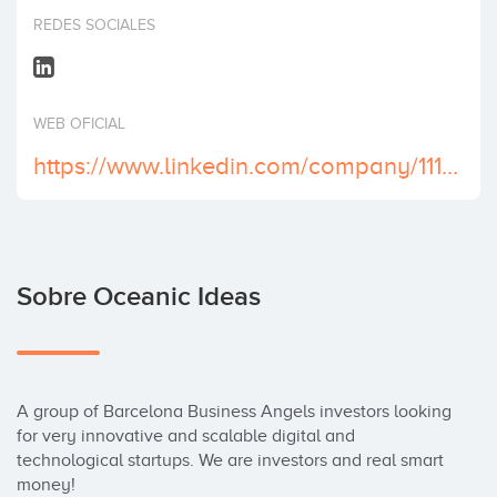
Invertir
REDES SOCIALES
WEB OFICIAL
https://www.linkedin.com/company/11115694/
Sobre Oceanic Ideas
A group of Barcelona Business Angels investors looking 
for very innovative and scalable digital and 
technological startups. We are investors and real smart 
money!