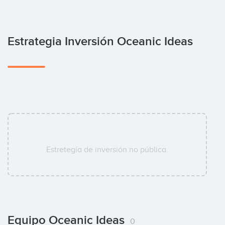
Estrategia Inversión Oceanic Ideas
Estretegía de inversión no pública.
Equipo Oceanic Ideas
0