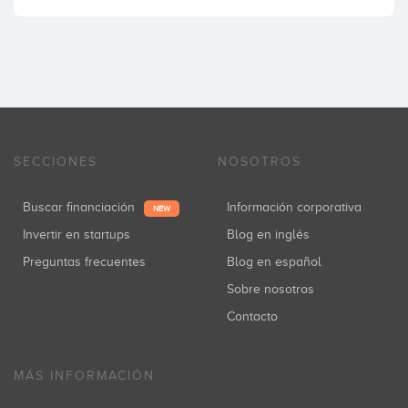
SECCIONES
NOSOTROS
Buscar financiación
Información corporativa
NEW
Invertir en startups
Blog en inglés
Preguntas frecuentes
Blog en español
Sobre nosotros
Contacto
MÁS INFORMACIÓN