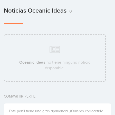
Noticias Oceanic Ideas
0
Oceanic Ideas
no tiene ninguna noticia
disponible.
COMPARTIR PERFIL
Este perfil tiene una gran apariencia. ¿Quieres compartirlo