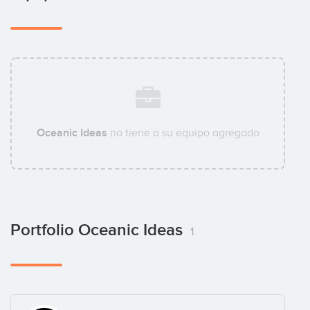
Oceanic Ideas
no tiene a su equipo agregado
Portfolio Oceanic Ideas
1