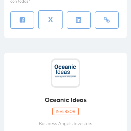
con todos?
X
Oceanic Ideas
INVERSOR
Business Angels investors