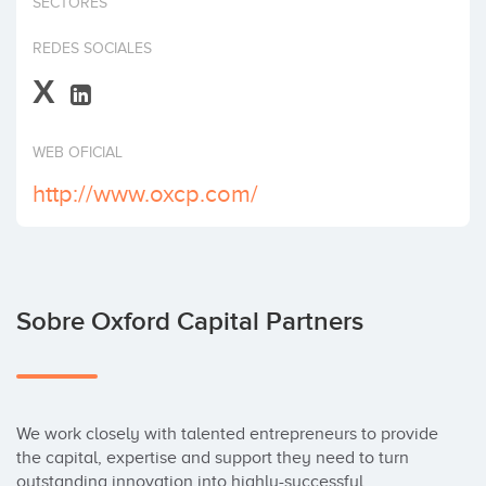
SECTORES
Invertir
REDES SOCIALES
X
WEB OFICIAL
http://www.oxcp.com/
Sobre Oxford Capital Partners
We work closely with talented entrepreneurs to provide 
the capital, expertise and support they need to turn 
outstanding innovation into highly-successful 