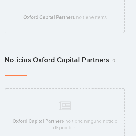
Oxford Capital Partners
no tiene items
Noticias Oxford Capital Partners
0
Oxford Capital Partners
no tiene ninguna noticia
disponible.