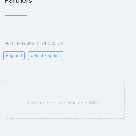
Partners
PREFERENCIAS DE UBICACIÓN:
England
United Kingdom
Estretegía de inversión no pública.