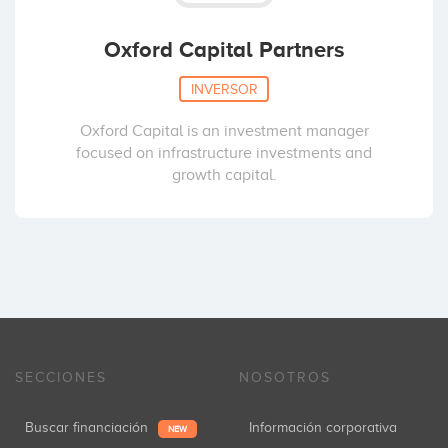
Oxford Capital Partners
INVERSOR
Oxford Capital is an investment manager
focused on infrastructure investments and
growth capital.
SECCIONES
NOSOTROS
Buscar financiación
Información corporativa
NEW